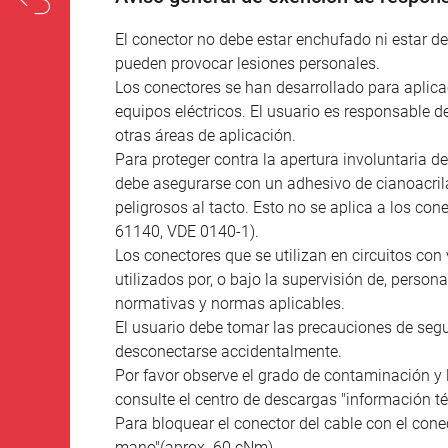
El conector no debe estar enchufado ni estar 
pueden provocar lesiones personales.
Los conectores se han desarrollado para aplicac
equipos eléctricos. El usuario es responsable d
otras áreas de aplicación.
Para proteger contra la apertura involuntaria de
debe asegurarse con un adhesivo de cianoacril
peligrosos al tacto. Esto no se aplica a los co
61140, VDE 0140-1).
Los conectores que se utilizan en circuitos con 
utilizados por, o bajo la supervisión de, person
normativas y normas aplicables.
El usuario debe tomar las precauciones de seg
desconectarse accidentalmente.
Por favor observe el grado de contaminación y 
consulte el centro de descargas "información té
Para bloquear el conector del cable con el conec
mano"(aprox. 60 cNm).