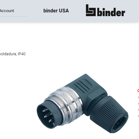
binder USA
Account
mostrar todo
soldadura, IP40