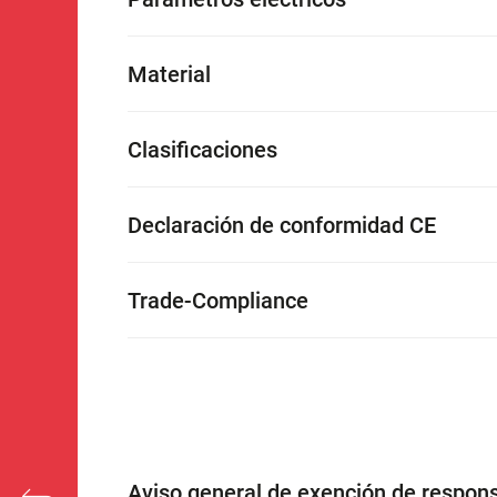
Material
Clasificaciones
Declaración de conformidad CE
Trade-Compliance
Aviso general de exención de respons