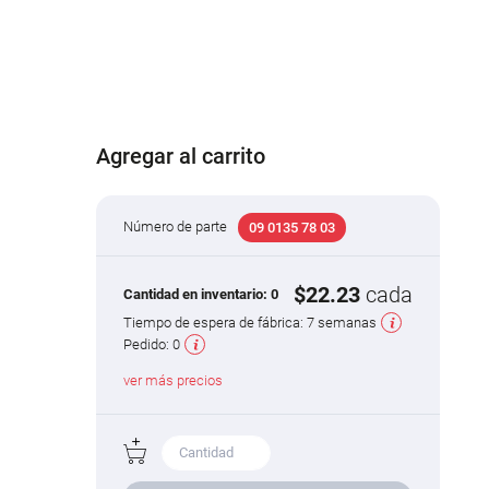
Agregar al carrito
Número de parte
09 0135 78 03
$22.23
cada
Cantidad en inventario:
0
Tiempo de espera de fábrica:
7 semanas
Pedido:
0
ver más precios