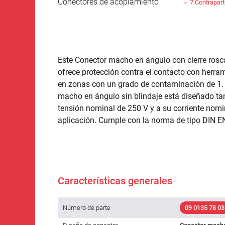
Conectores de acoplamiento
7 Contrapar
Este Conector macho en ángulo con cierre rosca
ofrece protección contra el contacto con herram
en zonas con un grado de contaminación de 1. 
macho en ángulo sin blindaje está diseñado ta
tensión nominal de 250 V y a su corriente nom
aplicación. Cumple con la norma de tipo DIN E
Características generales
Número de parte
09 0135 78 03