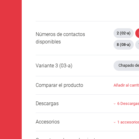
2 (02-a)
Números de contactos
disponibles
8 (08-a)
Variante 3 (03-a)
Chapado de 
Comparar el producto
Añadir al carri
Descargas
6 Descarga
Accesorios
1 accesorio