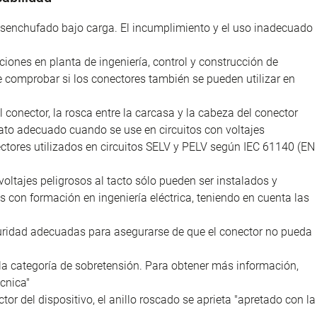
desenchufado bajo carga. El incumplimiento y el uso inadecuado
iones en planta de ingeniería, control y construcción de
e comprobar si los conectores también se pueden utilizar en
l conector, la rosca entre la carcasa y la cabeza del conector
ato adecuado cuando se use en circuitos con voltajes
nectores utilizados en circuitos SELV y PELV según IEC 61140 (EN
voltajes peligrosos al tacto sólo pueden ser instalados y
as con formación en ingeniería eléctrica, teniendo en cuenta las
uridad adecuadas para asegurarse de que el conector no pueda
la categoría de sobretensión. Para obtener más información,
cnica"
tor del dispositivo, el anillo roscado se aprieta "apretado con la