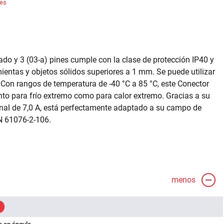
tes
do y 3 (03-a) pines cumple con la clase de protección IP40 y
ientas y objetos sólidos superiores a 1 mm. Se puede utilizar
Con rangos de temperatura de -40 °C a 85 °C, este Conector
nto para frío extremo como para calor extremo. Gracias a su
inal de 7,0 A, está perfectamente adaptado a su campo de
N 61076-2-106.
menos