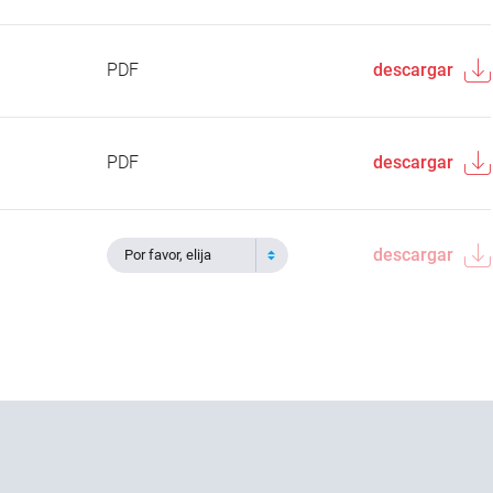
PDF
descargar
PDF
descargar
descargar
Por favor, elija