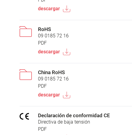
descargar
RoHS
09 0185 72 16
PDF
descargar
China RoHS
09 0185 72 16
PDF
descargar
Declaración de conformidad CE
Directiva de baja tensión
PDF