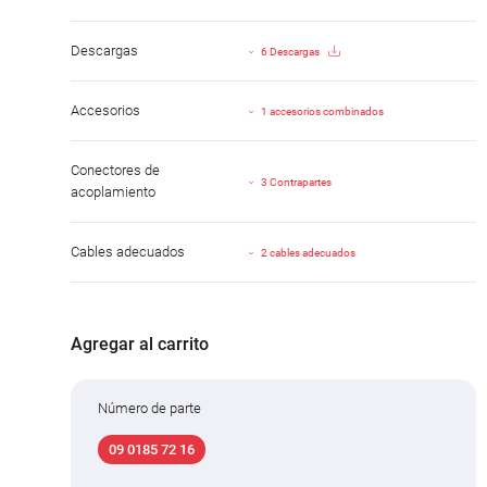
Descargas
6 Descargas
Accesorios
1 accesorios combinados
Conectores de
3 Contrapartes
acoplamiento
Cables adecuados
2 cables adecuados
Agregar al carrito
Número de parte
09 0185 72 16