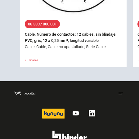
08 3397 000 001
Cable, Número de contactos: 12 cables, sin blindaje,
PVC, gris, 12 x 0,25 mm², longitud variable
Cable, Cable, Cable no apantallado, Serie Cable
Detalles
español
kununu
YouTube
LinkedIn