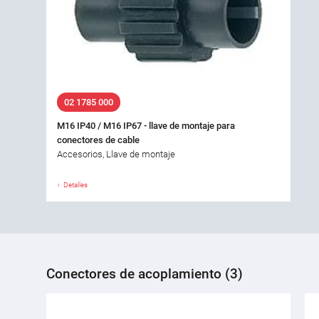
02 1785 000
M16 IP40 / M16 IP67 - llave de montaje para
conectores de cable
Accesorios, Llave de montaje
Detalles
Conectores de acoplamiento (3)