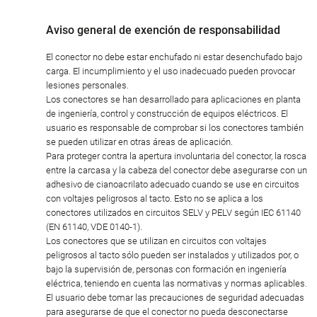
Aviso general de exención de responsabilidad
El conector no debe estar enchufado ni estar desenchufado bajo
carga. El incumplimiento y el uso inadecuado pueden provocar
lesiones personales.
Los conectores se han desarrollado para aplicaciones en planta
de ingeniería, control y construcción de equipos eléctricos. El
usuario es responsable de comprobar si los conectores también
se pueden utilizar en otras áreas de aplicación.
Para proteger contra la apertura involuntaria del conector, la rosca
entre la carcasa y la cabeza del conector debe asegurarse con un
adhesivo de cianoacrilato adecuado cuando se use en circuitos
con voltajes peligrosos al tacto. Esto no se aplica a los
conectores utilizados en circuitos SELV y PELV según IEC 61140
(EN 61140, VDE 0140-1).
Los conectores que se utilizan en circuitos con voltajes
peligrosos al tacto sólo pueden ser instalados y utilizados por, o
bajo la supervisión de, personas con formación en ingeniería
eléctrica, teniendo en cuenta las normativas y normas aplicables.
El usuario debe tomar las precauciones de seguridad adecuadas
para asegurarse de que el conector no pueda desconectarse