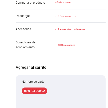
Comparar el producto
Añadir al carrito
Descargas
5 Descargas
Accesorios
2 accesorios combinados
Conectores de
18 Contrapartes
acoplamiento
Agregar al carrito
Número de parte
09 0103 300 02