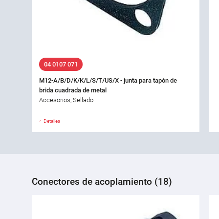
04 0107 071
M12-A/B/D/K/K/L/S/T/US/X - junta para tapón de
brida cuadrada de metal
Accesorios, Sellado
Detalles
Conectores de acoplamiento (18)