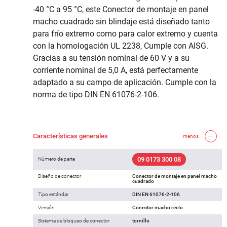
-40 °C a 95 °C, este Conector de montaje en panel
macho cuadrado sin blindaje está diseñado tanto
para frío extremo como para calor extremo y cuenta
con la homologación UL 2238, Cumple con AISG.
Gracias a su tensión nominal de 60 V y a su
corriente nominal de 5,0 A, está perfectamente
adaptado a su campo de aplicación. Cumple con la
norma de tipo DIN EN 61076-2-106.
Características generales
menos
09 0173 300 08
Número de parte
Diseño de conector
Conector de montaje en panel macho
cuadrado
Tipo estándar
DIN EN 61076-2-106
Versión
Conector macho recto
Sistema de bloqueo de conector
tornillo