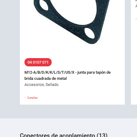
04 0107 071
M12-A/B/D/K/K/L/S/T/US/X - junta para tapón de
brida cuadrada de metal
Accesorios, Sellado
Detalles
Conectores de acoplamiento (13)