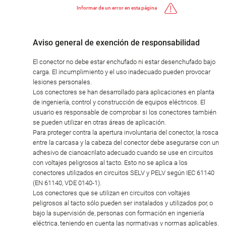
Informar de un error en esta página
Aviso general de exención de responsabilidad
El conector no debe estar enchufado ni estar desenchufado bajo
carga. El incumplimiento y el uso inadecuado pueden provocar
lesiones personales.
Los conectores se han desarrollado para aplicaciones en planta
de ingeniería, control y construcción de equipos eléctricos. El
usuario es responsable de comprobar si los conectores también
se pueden utilizar en otras áreas de aplicación.
Para proteger contra la apertura involuntaria del conector, la rosca
entre la carcasa y la cabeza del conector debe asegurarse con un
adhesivo de cianoacrilato adecuado cuando se use en circuitos
con voltajes peligrosos al tacto. Esto no se aplica a los
conectores utilizados en circuitos SELV y PELV según IEC 61140
(EN 61140, VDE 0140-1).
Los conectores que se utilizan en circuitos con voltajes
peligrosos al tacto sólo pueden ser instalados y utilizados por, o
bajo la supervisión de, personas con formación en ingeniería
eléctrica, teniendo en cuenta las normativas y normas aplicables.