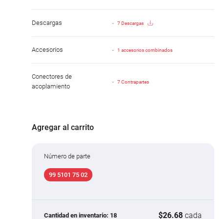
Descargas
7 Descargas
Accesorios
1 accesorios combinados
Conectores de
7 Contrapartes
acoplamiento
Agregar al carrito
Número de parte
99 5101 75 02
$26.68
cada
Cantidad en inventario:
18