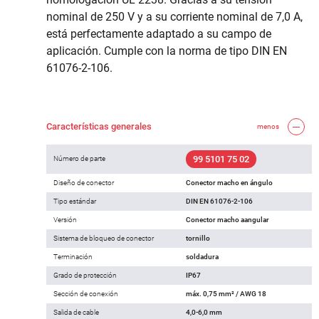
nominal de 250 V y a su corriente nominal de 7,0 A,
está perfectamente adaptado a su campo de
aplicación. Cumple con la norma de tipo DIN EN
61076-2-106.
Características generales
menos
99 5101 75 02
Número de parte
Diseño de conector
Conector macho en ángulo
Tipo estándar
DIN EN 61076-2-106
Versión
Conector macho aangular
Sistema de bloqueo de conector
tornillo
Terminación
soldadura
Grado de protección
IP67
Sección de conexión
máx. 0,75 mm² / AWG 18
Salida de cable
4,0-6,0 mm