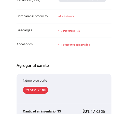
Variante 8 (08-a)
Comparar el producto
Añadir al carrito
Descargas
7 Descargas
Accesorios
1 accesorios combinados
Agregar al carrito
Número de parte
99 5171 75 08
$31.17
cada
Cantidad en inventario:
33