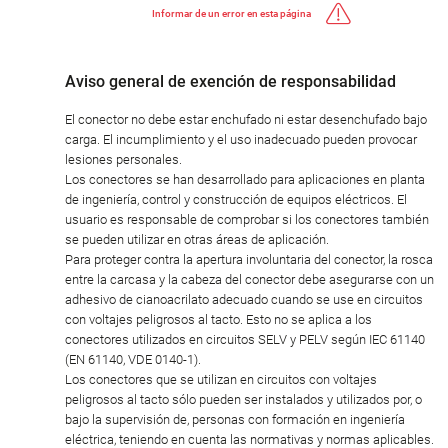
Informar de un error en esta página
Aviso general de exención de responsabilidad
El conector no debe estar enchufado ni estar desenchufado bajo
carga. El incumplimiento y el uso inadecuado pueden provocar
lesiones personales.
Los conectores se han desarrollado para aplicaciones en planta
de ingeniería, control y construcción de equipos eléctricos. El
usuario es responsable de comprobar si los conectores también
se pueden utilizar en otras áreas de aplicación.
Para proteger contra la apertura involuntaria del conector, la rosca
entre la carcasa y la cabeza del conector debe asegurarse con un
adhesivo de cianoacrilato adecuado cuando se use en circuitos
con voltajes peligrosos al tacto. Esto no se aplica a los
conectores utilizados en circuitos SELV y PELV según IEC 61140
(EN 61140, VDE 0140-1).
Los conectores que se utilizan en circuitos con voltajes
peligrosos al tacto sólo pueden ser instalados y utilizados por, o
bajo la supervisión de, personas con formación en ingeniería
eléctrica, teniendo en cuenta las normativas y normas aplicables.