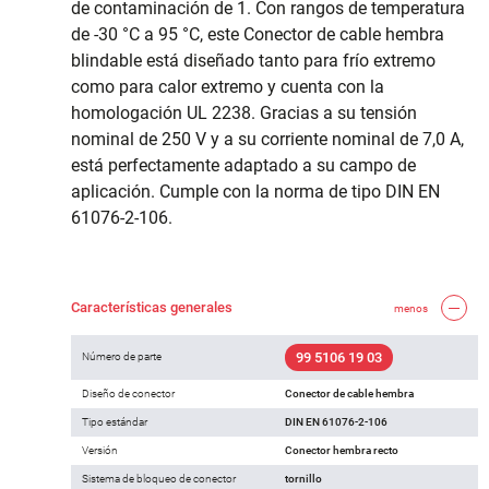
de contaminación de 1. Con rangos de temperatura
de -30 °C a 95 °C, este Conector de cable hembra
blindable está diseñado tanto para frío extremo
como para calor extremo y cuenta con la
homologación UL 2238. Gracias a su tensión
nominal de 250 V y a su corriente nominal de 7,0 A,
está perfectamente adaptado a su campo de
aplicación. Cumple con la norma de tipo DIN EN
61076-2-106.
Características generales
menos
99 5106 19 03
Número de parte
Diseño de conector
Conector de cable hembra
Tipo estándar
DIN EN 61076-2-106
Versión
Conector hembra recto
Sistema de bloqueo de conector
tornillo