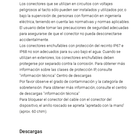
Los conectores que se utilizan en circuitos con voltajes
peligrosos al tacto sólo pueden ser instalados y utilizados por, o
bajo la supervisión de, personas con formación en ingeniería
eléctrica, teniendo en cuenta las normativas y normas aplicables.
El usuario debe tomar las precauciones de seguridad adecuadas
para asegurarse de que el conector no pueda desconectarse
accidentalmente.
Los conectores enchufables con protección del recinto IP67 e
IP68 no son adecuados para su uso bajo el agua. Cuando se
utilizan en exteriores, los conectores enchufables deben
protegerse por separado contra la corrosión. Para obtener más
información sobre las clases de protección IP, consulte
"información técnica" Centro de descargas
Por favor observe el grado de contaminación y la categoría de
sobretensión. Para obtener más información, consulte el centro
de descargas "información técnica"
Para bloquear el conector del cable con el conector del
dispositivo, el anillo roscado se aprieta "apretado con la mano"
(aprox. 60 cNm).
Descargas