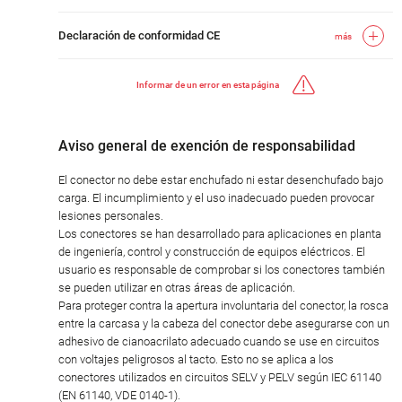
Declaración de conformidad CE
más
Informar de un error en esta página
Aviso general de exención de responsabilidad
El conector no debe estar enchufado ni estar desenchufado bajo
carga. El incumplimiento y el uso inadecuado pueden provocar
lesiones personales.
Los conectores se han desarrollado para aplicaciones en planta
de ingeniería, control y construcción de equipos eléctricos. El
usuario es responsable de comprobar si los conectores también
se pueden utilizar en otras áreas de aplicación.
Para proteger contra la apertura involuntaria del conector, la rosca
entre la carcasa y la cabeza del conector debe asegurarse con un
adhesivo de cianoacrilato adecuado cuando se use en circuitos
con voltajes peligrosos al tacto. Esto no se aplica a los
conectores utilizados en circuitos SELV y PELV según IEC 61140
(EN 61140, VDE 0140-1).