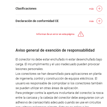
Clasificaciones
más
Declaración de conformidad CE
más
Informar de un error en esta página
Aviso general de exención de responsabilidad
El conector no debe estar enchufado ni estar desenchufado bajo
carga. El incumplimiento y el uso inadecuado pueden provocar
lesiones personales.
Los conectores se han desarrollado para aplicaciones en planta
de ingeniería, control y construcción de equipos eléctricos. El
usuario es responsable de comprobar si los conectores también
se pueden utilizar en otras áreas de aplicación.
Para proteger contra la apertura involuntaria del conector, la rosca
entre la carcasa y la cabeza del conector debe asegurarse con un
adhesivo de cianoacrilato adecuado cuando se use en circuitos