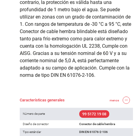
contrario, la protección es válida hasta una
profundidad de 1 metro bajo el agua. Se puede
utilizar en zonas con un grado de contaminación de
1. Con rangos de temperatura de -30 °C a 95 °C, este
Conector de cable hembra blindable está diseñado
tanto para frío extremo como para calor extremo y
cuenta con la homologación UL 2238, Cumple con
AISG. Gracias a su tensión nominal de 60 V y a su
corriente nominal de 5,0 A, está perfectamente
adaptado a su campo de aplicación. Cumple con la
norma de tipo DIN EN 61076-2-106.
Características generales
menos
99 5172 19 08
Número de parte
Diseño de conector
Conector de cable hembra
Tipo estándar
DIN EN 61076-2-106