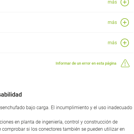
más
más
más
Informar de un error en esta página
abilidad
desenchufado bajo carga. El incumplimiento y el uso inadecuado
iones en planta de ingeniería, control y construcción de
e comprobar si los conectores también se pueden utilizar en