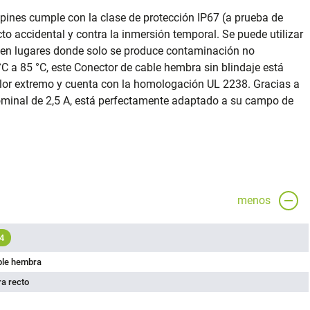
pines cumple con la clase de protección IP67 (a prueba de
cto accidental y contra la inmersión temporal. Se puede utilizar
 en lugares donde solo se produce contaminación no
C a 85 °C, este Conector de cable hembra sin blindaje está
lor extremo y cuenta con la homologación UL 2238. Gracias a
nominal de 2,5 A, está perfectamente adaptado a su campo de
menos
4
ble hembra
a recto