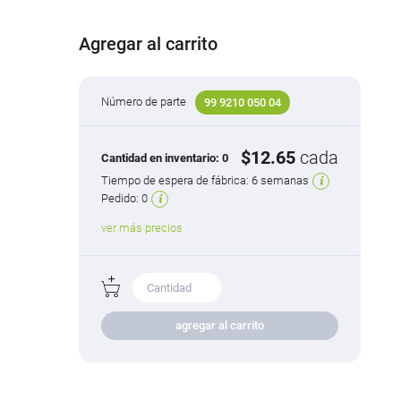
Agregar al carrito
Número de parte
99 9210 050 04
$12.65
cada
Cantidad en inventario:
0
Tiempo de espera de fábrica:
6 semanas
Pedido:
0
ver más precios
agregar al carrito