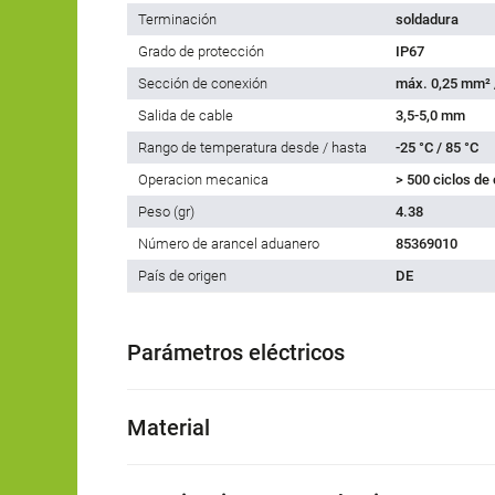
Terminación
soldadura
Grado de protección
IP67
Sección de conexión
máx. 0,25 mm²
Salida de cable
3,5-5,0 mm
Rango de temperatura desde / hasta
-25 °C / 85 °C
Operacion mecanica
> 500 ciclos de
Peso (gr)
4.38
Número de arancel aduanero
85369010
País de origen
DE
Parámetros eléctricos
Material