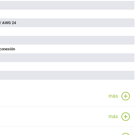
 / AWG 24
 conexión
más
más