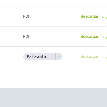
PDF
descargar
PDF
descargar
descargar
Por favor, elija