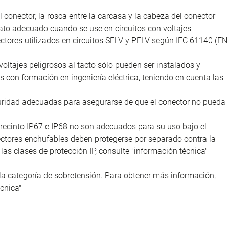
l conector, la rosca entre la carcasa y la cabeza del conector
ato adecuado cuando se use en circuitos con voltajes
nectores utilizados en circuitos SELV y PELV según IEC 61140 (EN
voltajes peligrosos al tacto sólo pueden ser instalados y
as con formación en ingeniería eléctrica, teniendo en cuenta las
uridad adecuadas para asegurarse de que el conector no pueda
recinto IP67 e IP68 no son adecuados para su uso bajo el
nectores enchufables deben protegerse por separado contra la
as clases de protección IP, consulte "información técnica"
la categoría de sobretensión. Para obtener más información,
cnica"