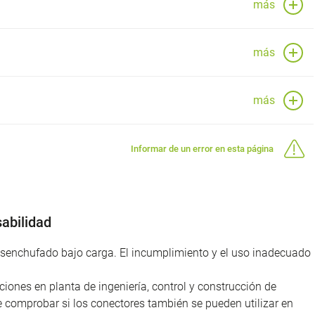
más
más
más
Informar de un error en esta página
abilidad
desenchufado bajo carga. El incumplimiento y el uso inadecuado
iones en planta de ingeniería, control y construcción de
e comprobar si los conectores también se pueden utilizar en