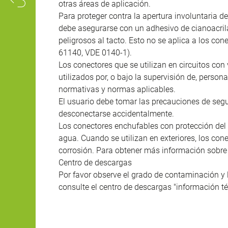
otras áreas de aplicación.
Para proteger contra la apertura involuntaria de
debe asegurarse con un adhesivo de cianoacril
peligrosos al tacto. Esto no se aplica a los co
61140, VDE 0140-1).
Los conectores que se utilizan en circuitos con 
utilizados por, o bajo la supervisión de, person
normativas y normas aplicables.
El usuario debe tomar las precauciones de seg
desconectarse accidentalmente.
Los conectores enchufables con protección del 
agua. Cuando se utilizan en exteriores, los co
corrosión. Para obtener más información sobre l
Centro de descargas
Por favor observe el grado de contaminación y 
consulte el centro de descargas "información té