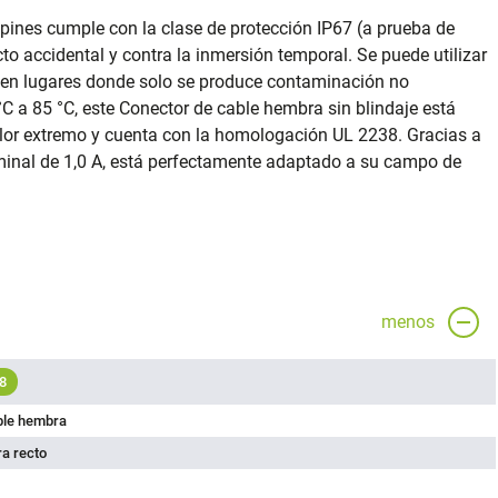
pines cumple con la clase de protección IP67 (a prueba de
cto accidental y contra la inmersión temporal. Se puede utilizar
 en lugares donde solo se produce contaminación no
C a 85 °C, este Conector de cable hembra sin blindaje está
lor extremo y cuenta con la homologación UL 2238. Gracias a
ominal de 1,0 A, está perfectamente adaptado a su campo de
menos
8
ble hembra
a recto