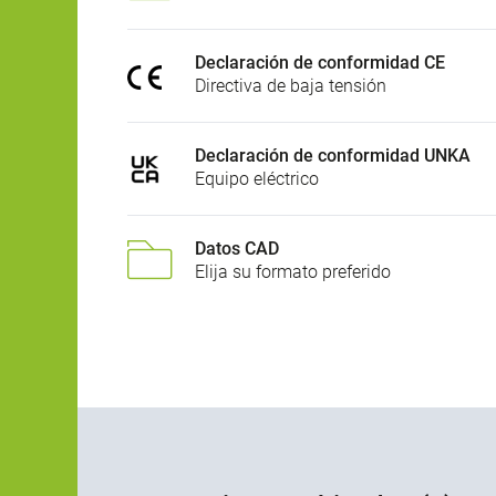
Declaración de conformidad CE
Directiva de baja tensión
Declaración de conformidad UNKA
Equipo eléctrico
Datos CAD
Elija su formato preferido