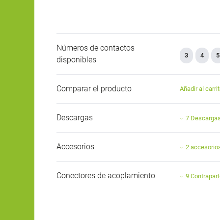
Números de contactos
3
4
5
disponibles
Comparar el producto
Añadir al carri
Descargas
7 Descarga
Accesorios
2 accesorio
Conectores de acoplamiento
9 Contrapar