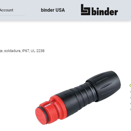
binder USA
Account
mostrar todo
e, soldadura, IP67, UL 2238