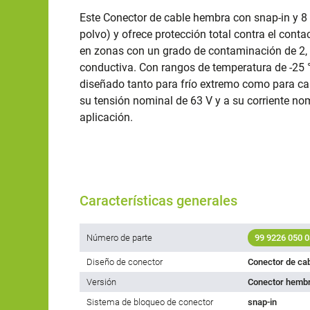
Este Conector de cable hembra con snap-in y 8 
polvo) y ofrece protección total contra el conta
en zonas con un grado de contaminación de 2,
conductiva. Con rangos de temperatura de -25 °
diseñado tanto para frío extremo como para ca
su tensión nominal de 63 V y a su corriente n
aplicación.
Características generales
Número de parte
99 9226 050 0
Diseño de conector
Conector de ca
Versión
Conector hembr
Sistema de bloqueo de conector
snap-in