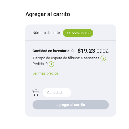
Agregar al carrito
Número de parte
99 9226 050 08
$19.23
cada
Cantidad en inventario:
0
Tiempo de espera de fábrica:
6 semanas
Pedido:
0
ver más precios
agregar al carrito