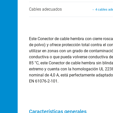
Cables adecuados
4 cables ad
Este Conector de cable hembra con cierre rosca
de polvo) y ofrece protección total contra el c
utilizar en zonas con un grado de contaminaci
conductiva o que pueda volverse conductiva de
85 °C, este Conector de cable hembra sin blind
extremo y cuenta con la homologación UL 2238.
nominal de 4,0 A, está perfectamente adaptado
EN 61076-2-101.
Características generales