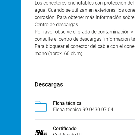
Los conectores enchufables con protección del 
agua. Cuando se utilizan en exteriores, los co
corrosión. Para obtener más información sobre l
Centro de descargas
Por favor observe el grado de contaminación y 
consulte el centro de descargas "información té
Para bloquear el conector del cable con el conec
mano"(aprox. 60 cNm).
Descargas
Ficha técnica
Ficha técnica 99 0430 07 04
Certificado
Certificado UL