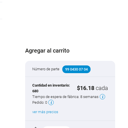
Agregar al carrito
Número de parte
99 0430 07 04
Cantidad en inventario:
$16.18
cada
680
Tiempo de espera de fábrica:
8 semanas
Pedido:
0
ver más precios