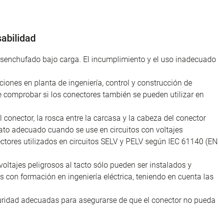
abilidad
desenchufado bajo carga. El incumplimiento y el uso inadecuado
iones en planta de ingeniería, control y construcción de
e comprobar si los conectores también se pueden utilizar en
l conector, la rosca entre la carcasa y la cabeza del conector
ato adecuado cuando se use en circuitos con voltajes
nectores utilizados en circuitos SELV y PELV según IEC 61140 (EN
voltajes peligrosos al tacto sólo pueden ser instalados y
as con formación en ingeniería eléctrica, teniendo en cuenta las
uridad adecuadas para asegurarse de que el conector no pueda