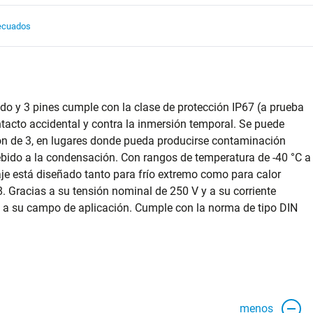
ecuados
do y 3 pines cumple con la clase de protección IP67 (a prueba
ontacto accidental y contra la inmersión temporal. Se puede
ón de 3, en lugares donde pueda producirse contaminación
bido a la condensación. Con rangos de temperatura de -40 °C a
aje está diseñado tanto para frío extremo como para calor
 Gracias a su tensión nominal de 250 V y a su corriente
 a su campo de aplicación. Cumple con la norma de tipo DIN
menos