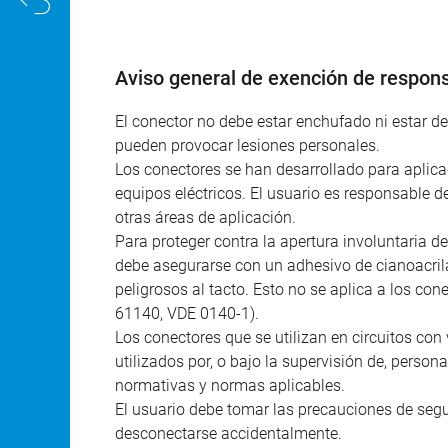
Aviso general de exención de respons
El conector no debe estar enchufado ni estar 
pueden provocar lesiones personales.
Los conectores se han desarrollado para aplicac
equipos eléctricos. El usuario es responsable d
otras áreas de aplicación.
Para proteger contra la apertura involuntaria de
debe asegurarse con un adhesivo de cianoacril
peligrosos al tacto. Esto no se aplica a los co
61140, VDE 0140-1).
Los conectores que se utilizan en circuitos con 
utilizados por, o bajo la supervisión de, person
normativas y normas aplicables.
El usuario debe tomar las precauciones de seg
desconectarse accidentalmente.