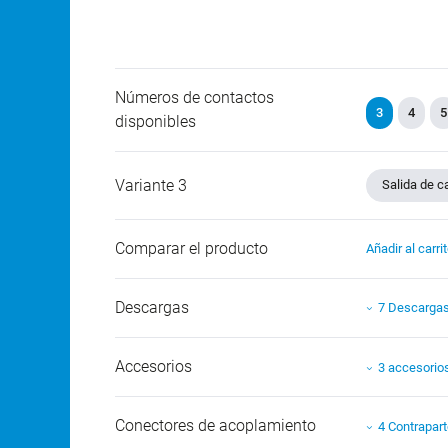
Números de contactos
3
4
5
disponibles
Variante 3
Salida de c
Comparar el producto
Añadir al carri
Descargas
7 Descarga
Accesorios
3 accesorio
Conectores de acoplamiento
4 Contrapar