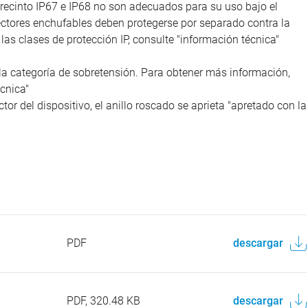
recinto IP67 e IP68 no son adecuados para su uso bajo el
nectores enchufables deben protegerse por separado contra la
as clases de protección IP, consulte "información técnica"
la categoría de sobretensión. Para obtener más información,
cnica"
tor del dispositivo, el anillo roscado se aprieta "apretado con la
PDF
descargar
PDF, 320.48 KB
descargar