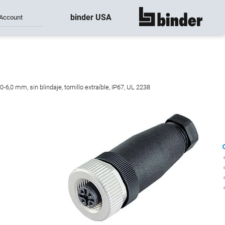
binder USA
Account
mostrar todo
,0 mm, sin blindaje, tornillo extraíble, IP67, UL 2238