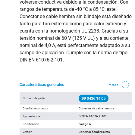
volverse conductiva debido a la condensación. Con
rangos de temperatura de -40 °C a 85 °C, este
Conector de cable hembra sin blindaje está diseñado
tanto para frío extremo como para calor extremo y
cuenta con la homologación UL 2238. Gracias a su
tensión nominal de 60 V (125 V UL) y a su corriente
nominal de 4,0 A, está perfectamente adaptado a su
campo de aplicación. Cumple con la norma de tipo
DIN EN 61076-2-101.
Características generales
menos
99 0436 14 05
Número de parte
Diseño de conector
Conector de cable hembra
Tipo estándar
DIN EN 61076-2-101
Codificación
código A
Versión
Conector hembra recto