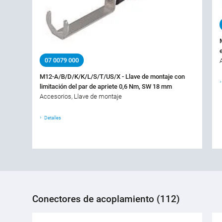
07 0079 000
M12-A/B/D/K/K/L/S/T/US/X - Llave de montaje con
limitación del par de apriete 0,6 Nm, SW 18 mm
Accesorios, Llave de montaje
Detalles
Conectores de acoplamiento (112)