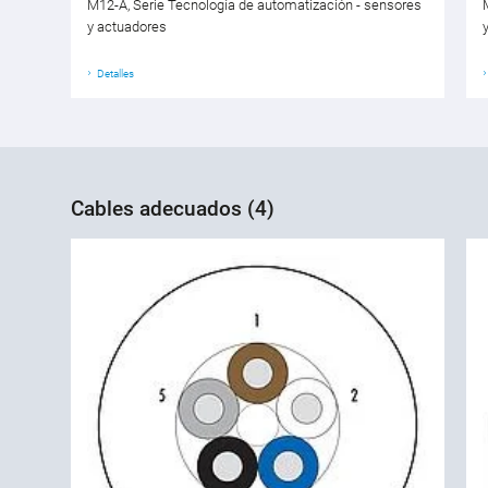
M12-A, Serie Tecnología de automatización - sensores
y actuadores
Detalles
Cables adecuados (4)