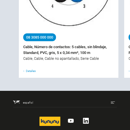
08 3085 000 000
Cable, Número de contactos: 5 cables, sin blindaje,
Standard, PVC, gris, 5 x 0,34 mm², 100 m
Cable, Cable, Cable no apantallado, Serie Cable
Detalles
español
kununu
YouTube
LinkedIn