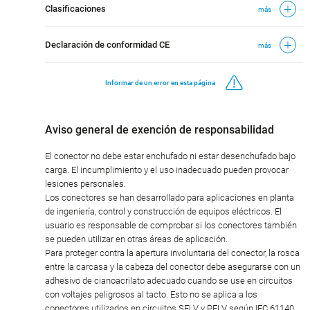
Clasificaciones
más
Declaración de conformidad CE
más
Informar de un error en esta página
Aviso general de exención de responsabilidad
El conector no debe estar enchufado ni estar desenchufado bajo
carga. El incumplimiento y el uso inadecuado pueden provocar
lesiones personales.
Los conectores se han desarrollado para aplicaciones en planta
de ingeniería, control y construcción de equipos eléctricos. El
usuario es responsable de comprobar si los conectores también
se pueden utilizar en otras áreas de aplicación.
Para proteger contra la apertura involuntaria del conector, la rosca
entre la carcasa y la cabeza del conector debe asegurarse con un
adhesivo de cianoacrilato adecuado cuando se use en circuitos
con voltajes peligrosos al tacto. Esto no se aplica a los
conectores utilizados en circuitos SELV y PELV según IEC 61140