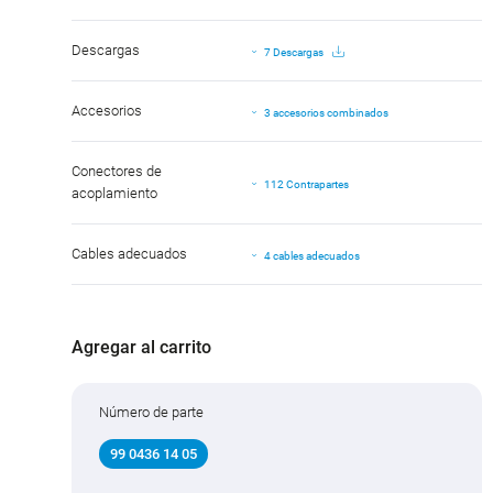
Descargas
7 Descargas
Accesorios
3 accesorios combinados
Conectores de
112 Contrapartes
acoplamiento
Cables adecuados
4 cables adecuados
Agregar al carrito
Número de parte
99 0436 14 05