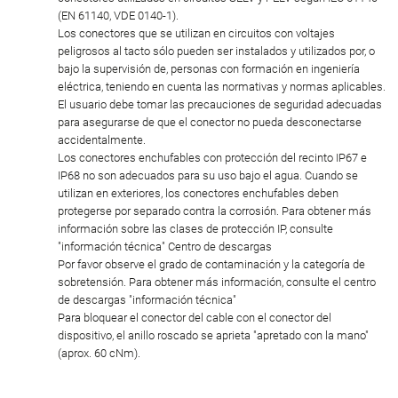
(EN 61140, VDE 0140-1).
Los conectores que se utilizan en circuitos con voltajes
peligrosos al tacto sólo pueden ser instalados y utilizados por, o
bajo la supervisión de, personas con formación en ingeniería
eléctrica, teniendo en cuenta las normativas y normas aplicables.
El usuario debe tomar las precauciones de seguridad adecuadas
para asegurarse de que el conector no pueda desconectarse
accidentalmente.
Los conectores enchufables con protección del recinto IP67 e
IP68 no son adecuados para su uso bajo el agua. Cuando se
utilizan en exteriores, los conectores enchufables deben
protegerse por separado contra la corrosión. Para obtener más
información sobre las clases de protección IP, consulte
"información técnica" Centro de descargas
Por favor observe el grado de contaminación y la categoría de
sobretensión. Para obtener más información, consulte el centro
de descargas "información técnica"
Para bloquear el conector del cable con el conector del
dispositivo, el anillo roscado se aprieta "apretado con la mano"
(aprox. 60 cNm).