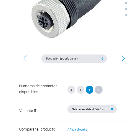
Números de contactos
3
4
5
8
disponibles
Variante 5
Comparar el producto
Añadir al carrito