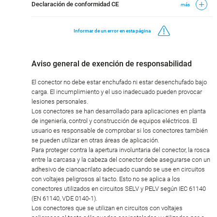
Declaración de conformidad CE
más
Informar de un error en esta página
Aviso general de exención de responsabilidad
El conector no debe estar enchufado ni estar desenchufado bajo
carga. El incumplimiento y el uso inadecuado pueden provocar
lesiones personales.
Los conectores se han desarrollado para aplicaciones en planta
de ingeniería, control y construcción de equipos eléctricos. El
usuario es responsable de comprobar si los conectores también
se pueden utilizar en otras áreas de aplicación.
Para proteger contra la apertura involuntaria del conector, la rosca
entre la carcasa y la cabeza del conector debe asegurarse con un
adhesivo de cianoacrilato adecuado cuando se use en circuitos
con voltajes peligrosos al tacto. Esto no se aplica a los
conectores utilizados en circuitos SELV y PELV según IEC 61140
(EN 61140, VDE 0140-1).
Los conectores que se utilizan en circuitos con voltajes