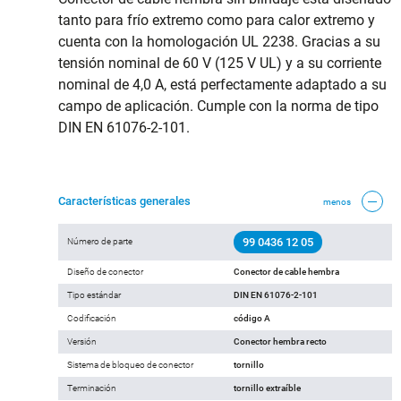
tanto para frío extremo como para calor extremo y
cuenta con la homologación UL 2238. Gracias a su
tensión nominal de 60 V (125 V UL) y a su corriente
nominal de 4,0 A, está perfectamente adaptado a su
campo de aplicación. Cumple con la norma de tipo
DIN EN 61076-2-101.
Características generales
menos
99 0436 12 05
Número de parte
Diseño de conector
Conector de cable hembra
Tipo estándar
DIN EN 61076-2-101
Codificación
código A
Versión
Conector hembra recto
Sistema de bloqueo de conector
tornillo
Terminación
tornillo extraíble