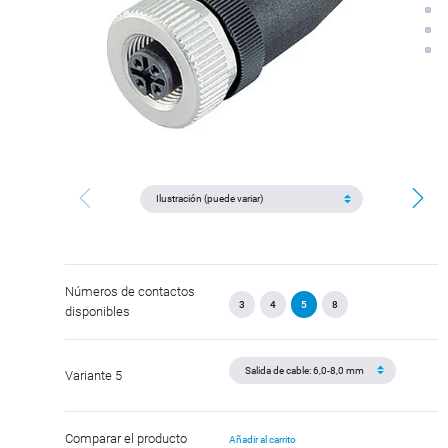
Números de contactos
3
4
5
8
disponibles
Variante 5
Comparar el producto
Añadir al carrito