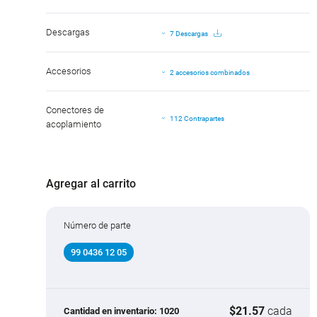
Descargas
7 Descargas
Accesorios
2 accesorios combinados
Conectores de
112 Contrapartes
acoplamiento
Agregar al carrito
Número de parte
99 0436 12 05
$21.57
cada
Cantidad en inventario:
1020