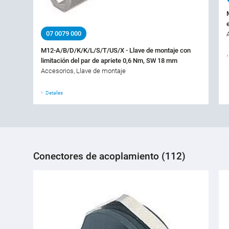
07 0079 000
M12-A/B/D/K/K/L/S/T/US/X - Llave de montaje con
limitación del par de apriete 0,6 Nm, SW 18 mm
Accesorios, Llave de montaje
Detalles
Conectores de acoplamiento (112)