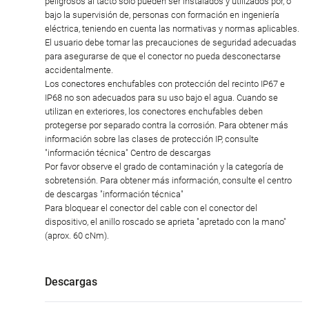
peligrosos al tacto sólo pueden ser instalados y utilizados por, o
bajo la supervisión de, personas con formación en ingeniería
eléctrica, teniendo en cuenta las normativas y normas aplicables.
El usuario debe tomar las precauciones de seguridad adecuadas
para asegurarse de que el conector no pueda desconectarse
accidentalmente.
Los conectores enchufables con protección del recinto IP67 e
IP68 no son adecuados para su uso bajo el agua. Cuando se
utilizan en exteriores, los conectores enchufables deben
protegerse por separado contra la corrosión. Para obtener más
información sobre las clases de protección IP, consulte
"información técnica" Centro de descargas
Por favor observe el grado de contaminación y la categoría de
sobretensión. Para obtener más información, consulte el centro
de descargas "información técnica"
Para bloquear el conector del cable con el conector del
dispositivo, el anillo roscado se aprieta "apretado con la mano"
(aprox. 60 cNm).
Descargas