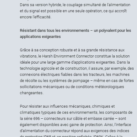
Dans sa version hybride, le couplage simultané de l’alimentation
et du signal est possible en une seule opération, ce qui accroît
encore l’efficacité.
Résistant dans tous les environnements – un polyvalent pour les
applications exigeantes
Grâce à sa conception robuste et à sa grande résistance aux
vibrations, le Harsh Environment Connector constitue la solution
idéale pour une large gamme d’applications exigeantes. Dans la
technologie agricole et de construction, il assure, par exemple, des
connexions électriques fiables dans les tracteurs, les machines
de récolte ou les systèmes de pompage – même en cas de fortes
sollicitations mécaniques ou de conditions météorologiques
changeantes.
Pour résister aux influences mécaniques, chimiques et
climatiques typiques de ces environnements, les composants de
la série 696 – connecteurs sur câble et embase carrée – sont
également disponibles avec gaine de protection. Ainsi, l’interface
d’alimentation du connecteur répond aux exigences des indices
de protection IP68 et, en position enfichée, IP69K. Grâce à la