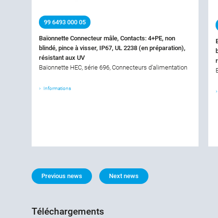
99 6493 000 05
Baïonnette Connecteur mâle, Contacts: 4+PE, non
blindé, pince à visser, IP67, UL 2238 (en préparation),
résistant aux UV
Baïonnette HEC, série 696, Connecteurs d‘alimentation
Informations
Previous news
Next news
Téléchargements