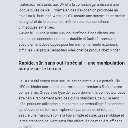
matériaux résistants aux UV et à la corrosion garantissent une
longue durée de vie – même en cas d’exposition prolongée au
soleil ou à l’humidité. Ainsi, le HEC assure une transmission stable
du signal et de la puissance, même sous des conditions
climatiques extrêmes.
« Avec le HEC de la série 696, nous offrons à nos clients une
solution de connecteur robuste, durable et facile à manipuler,
spécialement développée pour les environnements extérieurs
difficiles », explique Sebastian Ader, chef de produit chez binder.
Rapide, sûr, sans outil spécial – une manipulation
simple sur le terrain
Le HEC a été conçu pour une utilisation pratique. Le portefeuille
HEC de binder comprend notamment une version à 5 pôles avec
bornes à vis. Grâce à ce type de raccordement, le connecteur peut
être câblé rapidement avec des outils standards, ce qui le rend
idéal pour une utilisation sur le terrain. Le verrouillage à baïonnette,
qui s’ouvre et se ferme simplement par pression et rotation,
assure une manipulation à la fois simple et sûre. L’assemblage et
la maintenance peuvent ainsi être effectués de manière efficace
et rapide.