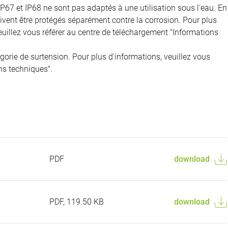
IP67 et IP68 ne sont pas adaptés à une utilisation sous l'eau. En
doivent être protégés séparément contre la corrosion. Pour plus
veuillez vous référer au centre de téléchargement "Informations
égorie de surtension. Pour plus d'informations, veuillez vous
ns techniques".
PDF
download
PDF, 119.50 KB
download