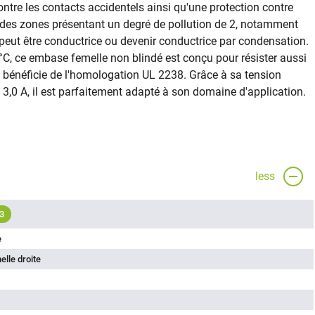
contre les contacts accidentels ainsi qu'une protection contre
ns des zones présentant un degré de pollution de 2, notamment
eut être conductrice ou devenir conductrice par condensation.
°C, ce embase femelle non blindé est conçu pour résister aussi
t bénéficie de l'homologation UL 2238. Grâce à sa tension
3,0 A, il est parfaitement adapté à son domaine d'application.
less
3
e
lle droite