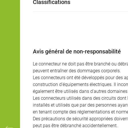
Classifications
Avis général de non-responsabilité
Le connecteur ne doit pas être branché ou débra
peuvent entraîner des dommages corporels.
Les connecteurs ont été développés pour des appl
construction d'équipements électriques. Il incomb
également être utilisés dans d'autres domaines 
Les connecteurs utilisés dans des circuits dont
installés et utilisés que par des personnes aya
en tenant compte des réglementations et norme
Des précautions de sécurité appropriées doivent 
peut pas être débranché accidentellement.