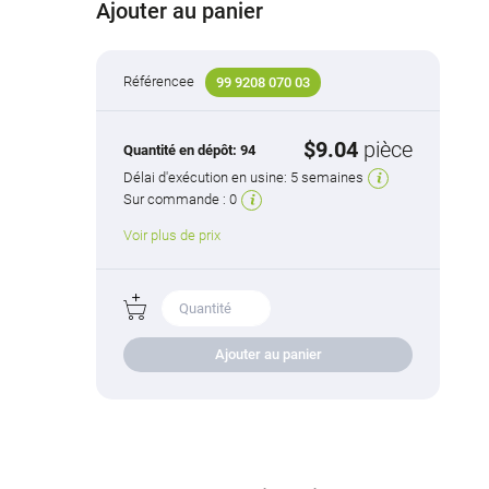
Ajouter au panier
Référencee
99 9208 070 03
$9.04
pièce
Quantité en dépôt:
94
Délai d'exécution en usine:
5 semaines
Sur commande :
0
Voir plus de prix
Ajouter au panier