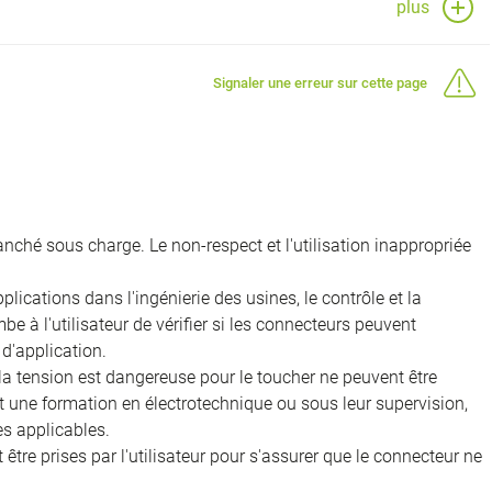
plus
Signaler une erreur sur cette page
nché sous charge. Le non-respect et l'utilisation inappropriée
ications dans l'ingénierie des usines, le contrôle et la
e à l'utilisateur de vérifier si les connecteurs peuvent
d'application.
 la tension est dangereuse pour le toucher ne peuvent être
nt une formation en électrotechnique ou sous leur supervision,
s applicables.
être prises par l'utilisateur pour s'assurer que le connecteur ne