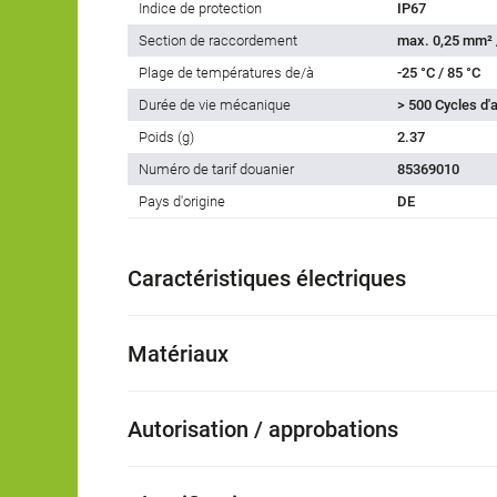
Indice de protection
IP67
Section de raccordement
max. 0,25 mm²
Plage de températures de/à
-25 °C / 85 °C
Durée de vie mécanique
> 500 Cycles d
Poids (g)
2.37
Numéro de tarif douanier
85369010
Pays d'origine
DE
Caractéristiques électriques
Matériaux
Autorisation / approbations