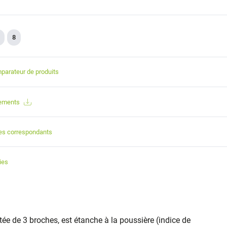
8
parateur de produits
gements
es correspondants
ies
tée de 3 broches, est étanche à la poussière (indice de