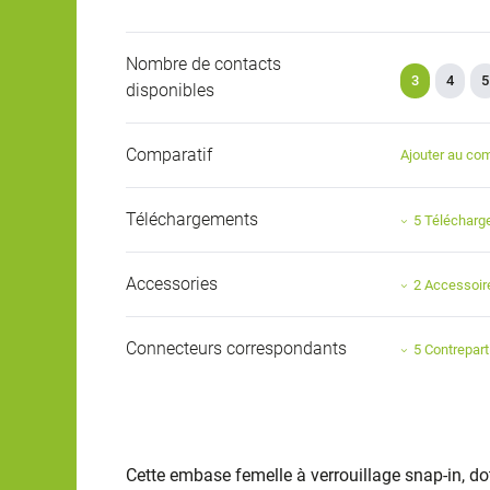
Nombre de contacts
3
4
5
disponibles
Comparatif
Ajouter au com
Téléchargements
5 Téléchar
Accessories
2 Accessoir
Connecteurs correspondants
5 Contrepart
Cette embase femelle à verrouillage snap-in, do