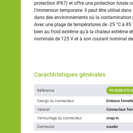
protection IP67) et offre une protection totale 
l'immersion temporaire. Il peut être utilisé da
dans des environnements où la contamination p
Avec une plage de températures de -25 °C à 85 
bien au froid extrême qu'à la chaleur extrême e
nominale de 125 V et à son courant nominal de 
Caractéristiques générales
Référence
99 9208 070 0
Design du connecteur
Embase femell
Version
Connecteur feme
Verrouillage du connecteur
snap-in
Connexion
souder