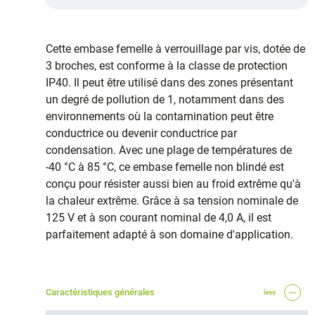
Cette embase femelle à verrouillage par vis, dotée de
3 broches, est conforme à la classe de protection
IP40. Il peut être utilisé dans des zones présentant
un degré de pollution de 1, notamment dans des
environnements où la contamination peut être
conductrice ou devenir conductrice par
condensation. Avec une plage de températures de
-40 °C à 85 °C, ce embase femelle non blindé est
conçu pour résister aussi bien au froid extrême qu'à
la chaleur extrême. Grâce à sa tension nominale de
125 V et à son courant nominal de 4,0 A, il est
parfaitement adapté à son domaine d'application.
Caractéristiques générales
less