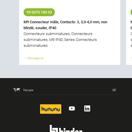
99 0075 100 03
M9 Connecteur mâle, Contacts: 3, 3,0-4,0 mm, non
blindé, souder, IP40
Connecteurs subminiatures, Connecteurs
subminiatures, M9 IP40, Séries Connecteurs
subminiatures
Informations
français
kununu
YouTube
LinkedIn