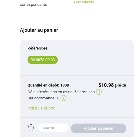
2 Contreparties
correspondants
Ajouter au panier
Référencee
09 0078 00 03
$10.98
pièce
Quantité en dépôt:
1308
Délai d'exécution en usine:
6 semaines
Sur commande :
0
Voir plus de prix
Ajouter au panier