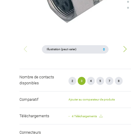
Nombre de contacts
2
3
4
5
7
8
disponibles
Comparatif
Ajouter au comparateur de produits
Téléchargements
4 Téléchargements
Connecteurs