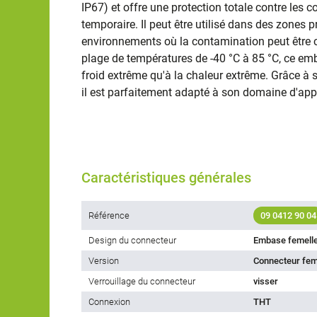
IP67) et offre une protection totale contre les 
temporaire. Il peut être utilisé dans des zones
environnements où la contamination peut être 
plage de températures de -40 °C à 85 °C, ce emb
froid extrême qu'à la chaleur extrême. Grâce à 
il est parfaitement adapté à son domaine d'appl
Caractéristiques générales
Référence
09 0412 90 04
Design du connecteur
Embase femell
Version
Connecteur feme
Verrouillage du connecteur
visser
Connexion
THT