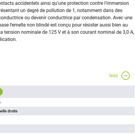
contacts accidentels ainsi qu'une protection contre l'immersion
 présentant un degré de pollution de 1, notamment dans des
conductrice ou devenir conductrice par condensation. Avec une
ase femelle non blindé est conçu pour résister aussi bien au
sa tension nominale de 125 V et à son courant nominal de 3,0 A,
ication.
less
e
lle droite