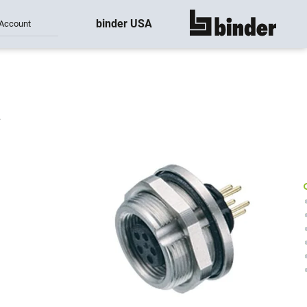
binder USA
Account
montre tout
e