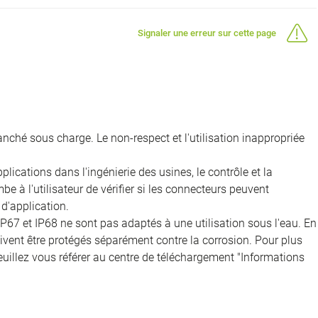
Signaler une erreur sur cette page
nché sous charge. Le non-respect et l'utilisation inappropriée
ications dans l'ingénierie des usines, le contrôle et la
e à l'utilisateur de vérifier si les connecteurs peuvent
d'application.
IP67 et IP68 ne sont pas adaptés à une utilisation sous l'eau. En
doivent être protégés séparément contre la corrosion. Pour plus
veuillez vous référer au centre de téléchargement "Informations