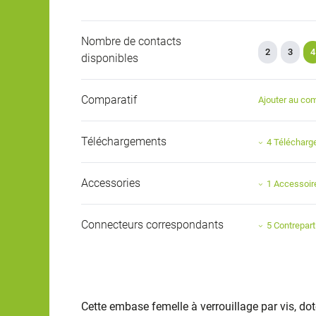
Nombre de contacts
2
3
4
disponibles
Comparatif
Ajouter au com
Téléchargements
4 Téléchar
Accessories
1 Accessoir
Connecteurs correspondants
5 Contrepart
Cette embase femelle à verrouillage par vis, dot