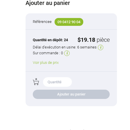
Ajouter au panier
Référencee
09 0412 90 04
$19.18
pièce
Quantité en dépôt:
24
Délai d'exécution en usine:
6 semaines
Sur commande :
0
Voir plus de prix
Ajouter au panier