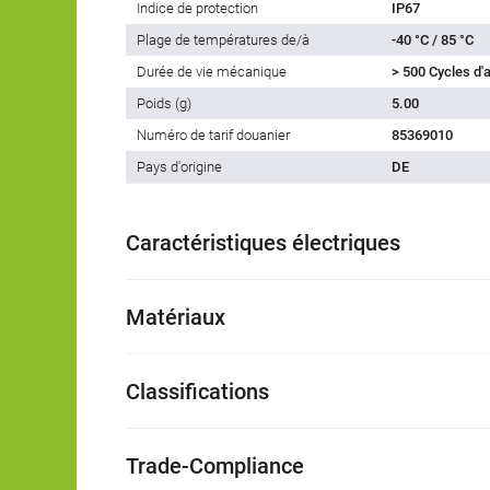
Indice de protection
IP67
Plage de températures de/à
-40 °C / 85 °C
Durée de vie mécanique
> 500 Cycles d
Poids (g)
5.00
Numéro de tarif douanier
85369010
Pays d'origine
DE
Caractéristiques électriques
Matériaux
Classifications
Trade-Compliance