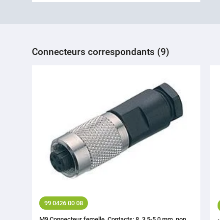
Connecteurs correspondants (9)
99 0426 00 08
M9 Connecteur femelle, Contacts: 8, 3,5-5,0 mm, non