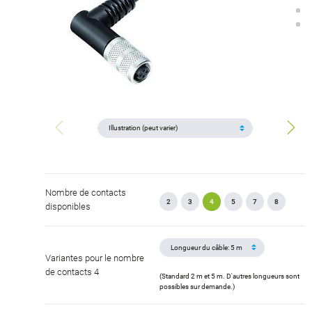
Nombre de contacts
2
3
4
5
7
8
disponibles
Variantes pour le nombre
de contacts 4
(Standard 2 m et 5 m. D'autres longueurs sont
possibles sur demande.)