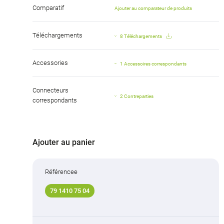
Comparatif
Ajouter au comparateur de produits
Téléchargements
8 Téléchargements
Accessories
1 Accessoires correspondants
Connecteurs
2 Contreparties
correspondants
Ajouter au panier
Référencee
79 1410 75 04