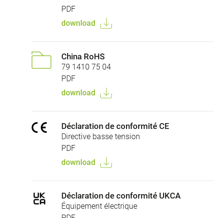
PDF
download
China RoHS
79 1410 75 04
PDF
download
Déclaration de conformité CE
Directive basse tension
PDF
download
Déclaration de conformité UKCA
Équipement électrique
PDF