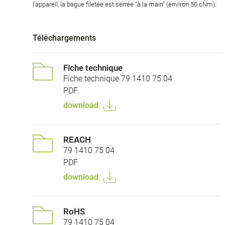
l'appareil, la bague filetée est serrée "à la main" (environ 50 cNm).
Téléchargements
Fiche technique
Fiche technique 79 1410 75 04
PDF
download
REACH
79 1410 75 04
PDF
download
RoHS
79 1410 75 04