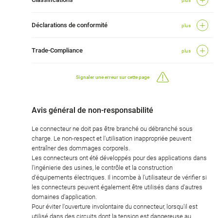
plus
Déclarations de conformité
plus
Trade-Compliance
plus
Signaler une erreur sur cette page
Avis général de non-responsabilité
Le connecteur ne doit pas être branché ou débranché sous
charge. Le non-respect et l'utilisation inappropriée peuvent
entraîner des dommages corporels.
Les connecteurs ont été développés pour des applications dans
l'ingénierie des usines, le contrôle et la construction
d'équipements électriques. Il incombe à l'utilisateur de vérifier si
les connecteurs peuvent également être utilisés dans d'autres
domaines d'application.
Pour éviter l'ouverture involontaire du connecteur, lorsqu'il est
utilisé dans des circuits dont la tension est dangereuse au