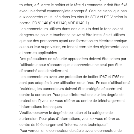
toucher, le fil entre le boîtier et la tête du connecteur doit être fixé
avec un adhésif cyanoacrylate approprié. Ceci ne s'applique pas
aux connecteurs utilisés dans les circuits SELV et PELV selon la
norme IEC 61140 (EN 61140, VDE 0140-1).
Les connecteurs utilisés dans des circuits dont la tension est
dangereuse pour le toucher ne peuvent être installés et utilisés
que par des personnes ayant une formation en électrotechnique
ou sous leur supervision, en tenant compte des réglementations
et normes applicables.
Des précautions de sécurité appropriées doivent être prises par
l'utilisateur pour s'assurer que le connecteur ne peut pas être
débranché accidentellement.
Les connecteurs avec une protection de boîtier IP67 et IP68 ne
sont pas adaptés à une utilisation sous l'eau. En cas d'utilisation à
l'extérieur, les connecteurs doivent être protégés séparément
contre la corrosion. Pour plus d'informations sur les degrés de
protection IP, veuillez vous référer au centre de téléchargement
"Informations techniques.
Veuillez observer le degré de pollution et la catégorie de
surtension. Pour plus d'informations, veuillez vous référer au
centre de téléchargement "Informations techniques".
Pour verrouiller le connecteur du câble avec le connecteur de