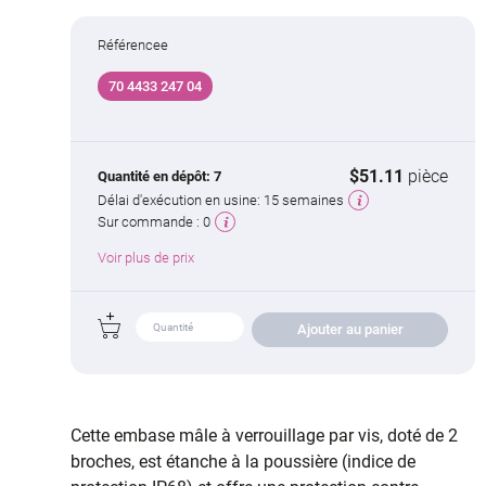
Référencee
70 4433 247 04
$51.11
pièce
Quantité en dépôt:
7
Délai d'exécution en usine:
15 semaines
Sur commande :
0
Voir plus de prix
Ajouter au panier
Cette embase mâle à verrouillage par vis, doté de 2
broches, est étanche à la poussière (indice de