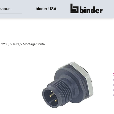
binder USA
Account
montre tout
L 2238, M16x1,5, Montage frontal