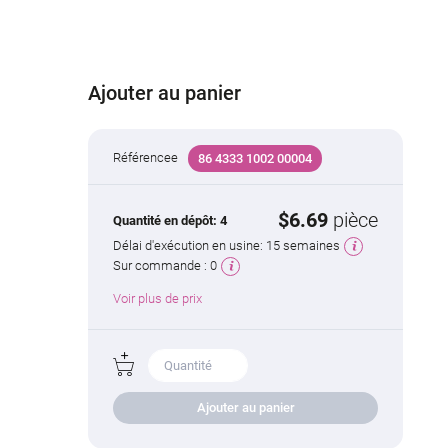
Ajouter au panier
Référencee
86 4333 1002 00004
$6.69
pièce
Quantité en dépôt:
4
Délai d'exécution en usine:
15 semaines
Sur commande :
0
Voir plus de prix
Ajouter au panier