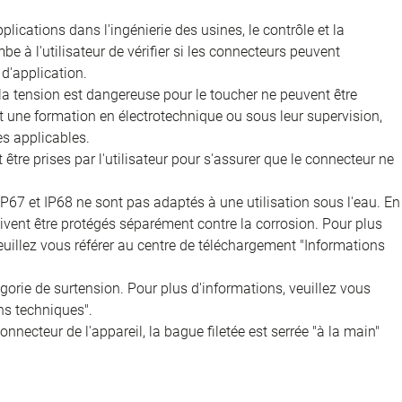
ications dans l'ingénierie des usines, le contrôle et la
e à l'utilisateur de vérifier si les connecteurs peuvent
d'application.
 la tension est dangereuse pour le toucher ne peuvent être
nt une formation en électrotechnique ou sous leur supervision,
s applicables.
être prises par l'utilisateur pour s'assurer que le connecteur ne
IP67 et IP68 ne sont pas adaptés à une utilisation sous l'eau. En
doivent être protégés séparément contre la corrosion. Pour plus
veuillez vous référer au centre de téléchargement "Informations
égorie de surtension. Pour plus d'informations, veuillez vous
ns techniques".
onnecteur de l'appareil, la bague filetée est serrée "à la main"