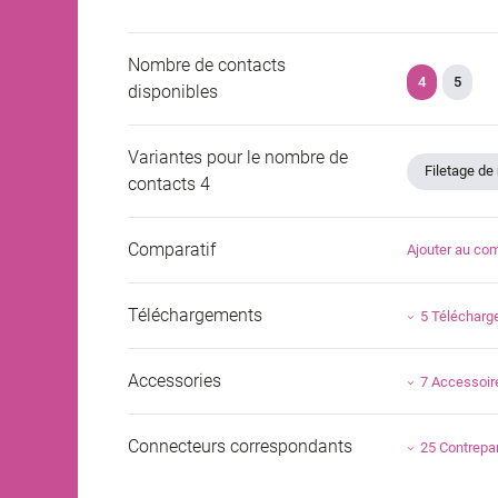
Nombre de contacts
4
5
disponibles
Variantes pour le nombre de
Filetage d
contacts 4
Comparatif
Ajouter au com
Téléchargements
5 Téléchar
Accessories
7 Accessoir
Connecteurs correspondants
25 Contrepar