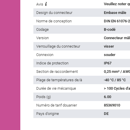
Avis
Design du connecteur
Embase mâle
Norme de conception
DIN EN 61076-2
Codage
B-codé
Version
Connecteur mâl
Verrouillage du connecteur
visser
Connexion
souder
Indice de protection
IP67
Section de raccordement
0,25 mm² / AW
Plage de températures de/à
-40 °C / 85 °C
Durée de vie mécanique
> 100 Cycles d
Poids (g)
6.00
Numéro de tarif douanier
85369010
Pays d'origine
DE