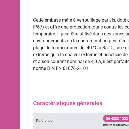
Cette embase mâle à verrouillage par vis, doté d
IP67) et offre une protection totale contre les 
temporaire. Il peut être utilisé dans des zones
environnements où la contamination peut être 
plage de températures de -40 °C à 85 °C, ce emb
extrême qu'à la chaleur extrême et bénéficie d
et à son courant nominal de 4,0 A, il est parfa
norme DIN EN 61076-2-101.
Caractéristiques générales
86 4333 1002
Référence
Référence alternative