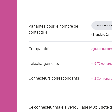
Longueur du
Variantes pour le nombre de
contacts 4
(Standard 2 m 
Comparatif
Ajouter au com
Téléchargements
6 Téléchar
Connecteurs correspondants
2 Contrepart
Ce connecteur mâle à verrouillage M8x1, doté de