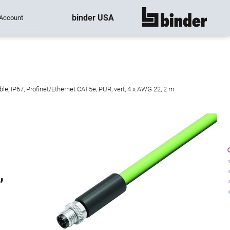
binder USA
Account
montre tout
le, IP67, Profinet/Ethernet CAT5e, PUR, vert, 4 x AWG 22, 2 m
,