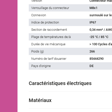
Version
Connecteur mâl
Verrouillage du connecteur
M8x1
Connexion
surmoulé sur le
Indice de protection
IP67
Section de raccordement
0,34 mm² / AW
Plage de températures de/à
-25 °C / 85 °C
Durée de vie mécanique
> 100 Cycles d
Poids (g)
266
Numéro de tarif douanier
85444290
Pays d'origine
DE
Caractéristiques électriques
Matériaux