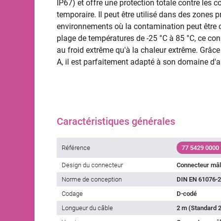
IP67) et offre une protection totale contre les 
temporaire. Il peut être utilisé dans des zones
environnements où la contamination peut être 
plage de températures de -25 °C à 85 °C, ce con
au froid extrême qu'à la chaleur extrême. Grâc
A, il est parfaitement adapté à son domaine d'
Caractéristiques générales
Référence
77 5429 0000
Design du connecteur
Connecteur mâ
Norme de conception
DIN EN 61076-2
Codage
D-codé
Longueur du câble
2 m (Standard 2