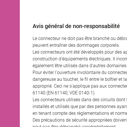
Avis général de non-responsabilité
Le connecteur ne doit pas être branché ou débra
peuvent entraîner des dommages corporels.
Les connecteurs ont été développés pour des appl
construction d'équipements électriques. Il incomb
également être utilisés dans d'autres domaines 
Pour éviter l'ouverture involontaire du connecteur
dangereuse au toucher, le fil entre le boîtier et
approprié. Ceci ne s'applique pas aux connecteu
61140 (EN 61140, VDE 0140-1).
Les connecteurs utilisés dans des circuits dont
installés et utilisés que par des personnes aya
en tenant compte des réglementations et norme
Des précautions de sécurité appropriées doivent 
peut pas être débranché accidentellement.