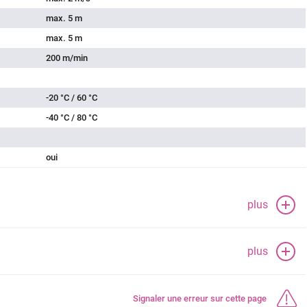
max. 5 m
max. 5 m
200 m/min
-20 °C / 60 °C
-40 °C / 80 °C
oui
plus
plus
Signaler une erreur sur cette page