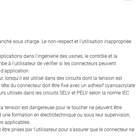
nché sous charge. Le non-respect et l'utilisation inappropriée
ications dans l'ingénierie des usines, le contrôle et la
e à l'utilisateur de vérifier si les connecteurs peuvent
d'application.
, lorsqu'il est utilisé dans des circuits dont la tension est
 la tête du connecteur doit être fixé avec un adhésif cyanoacrylate
rs utilisés dans les circuits SELV et PELV selon la norme IEC
 la tension est dangereuse pour le toucher ne peuvent être
nt une formation en électrotechnique ou sous leur supervision,
s applicables.
être prises par l'utilisateur pour s'assurer que le connecteur ne