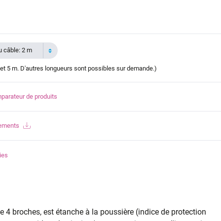
 câble: 2 m
et 5 m. D'autres longueurs sont possibles sur demande.)
parateur de produits
gements
ies
 4 broches, est étanche à la poussière (indice de protection