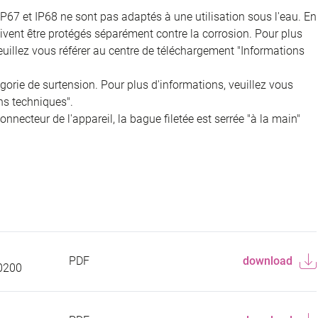
IP67 et IP68 ne sont pas adaptés à une utilisation sous l'eau. En
doivent être protégés séparément contre la corrosion. Pour plus
veuillez vous référer au centre de téléchargement "Informations
égorie de surtension. Pour plus d'informations, veuillez vous
ns techniques".
onnecteur de l'appareil, la bague filetée est serrée "à la main"
PDF
download
0200