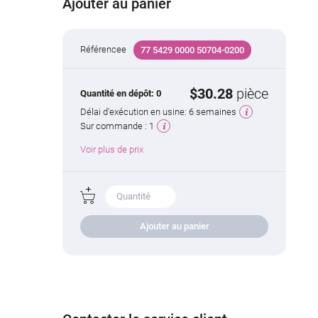
Ajouter au panier
Référencee
77 5429 0000 50704-0200
$30.28
pièce
Quantité en dépôt:
0
Délai d'exécution en usine:
6 semaines
Sur commande :
1
Voir plus de prix
Ajouter au panier