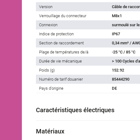
Version
Câble de racco
Verrouillage du connecteur
M8x1
Connexion
surmoulé sur le
Indice de protection
IP67
Section de raccordement
0,34 mm² / AW
Plage de températures de/à
-25 °C / 85 °C
Durée de vie mécanique
> 100 Cycles d
Poids (g)
152.92
Numéro de tarif douanier
85444290
Pays d'origine
DE
Caractéristiques électriques
Matériaux