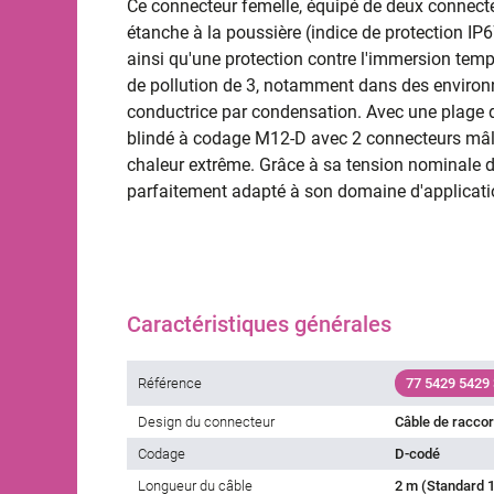
Ce connecteur femelle, équipé de deux connect
étanche à la poussière (indice de protection IP6
ainsi qu'une protection contre l'immersion tempo
de pollution de 3, notamment dans des environ
conductrice par condensation. Avec une plage d
blindé à codage M12-D avec 2 connecteurs mâles
chaleur extrême. Grâce à sa tension nominale de
parfaitement adapté à son domaine d'applicati
Caractéristiques générales
Référence
77 5429 5429
Design du connecteur
Câble de racco
Codage
D-codé
Longueur du câble
2 m (Standard 1