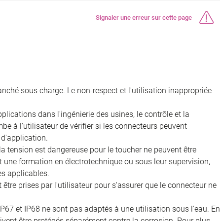
Signaler une erreur sur cette page
nché sous charge. Le non-respect et l'utilisation inappropriée
ications dans l'ingénierie des usines, le contrôle et la
e à l'utilisateur de vérifier si les connecteurs peuvent
d'application.
 la tension est dangereuse pour le toucher ne peuvent être
nt une formation en électrotechnique ou sous leur supervision,
s applicables.
être prises par l'utilisateur pour s'assurer que le connecteur ne
IP67 et IP68 ne sont pas adaptés à une utilisation sous l'eau. En
doivent être protégés séparément contre la corrosion. Pour plus