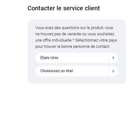
Contacter le service client
Vous avez des questions sur le produit, vous
ne trouvez pas de variante ou vous souhaitez
une offre individuelle ? Sélectionnez votre pays
pour trouver la bonne personne de contact.
États-Unis
Choisissez un état