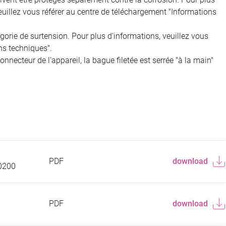
veuillez vous référer au centre de téléchargement "Informations
égorie de surtension. Pour plus d'informations, veuillez vous
ns techniques".
onnecteur de l'appareil, la bague filetée est serrée "à la main"
PDF
download
0200
PDF
download