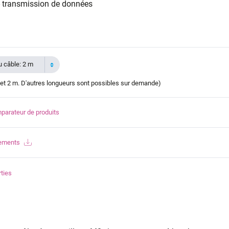
 - transmission de données
 câble: 2 m
et 2 m. D'autres longueurs sont possibles sur demande)
parateur de produits
gements
ties