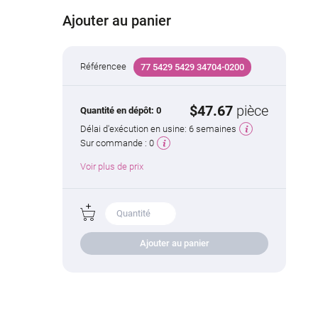
Ajouter au panier
Référencee
77 5429 5429 34704-0200
$47.67
pièce
Quantité en dépôt:
0
Délai d'exécution en usine:
6 semaines
Sur commande :
0
Voir plus de prix
Ajouter au panier