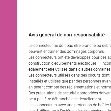
Avis général de non-responsabilité
Le connecteur ne doit pas être branché ou débra
peuvent entraîner des dommages corporels.
Les connecteurs ont été développés pour des appl
construction d'équipements électriques. Il incomb
également être utilisés dans d'autres domaines 
Les connecteurs utilisés dans des circuits dont
installés et utilisés que par des personnes aya
en tenant compte des réglementations et norme
Des précautions de sécurité appropriées doivent 
peut pas être débranché accidentellement.
Les connecteurs avec une protection de boîtier 
cas d'utilisation à l'extérieur, les connecteurs 