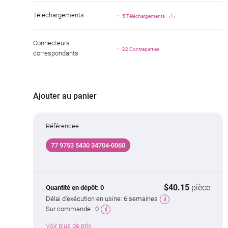
Téléchargements
5 Téléchargements
Connecteurs
22 Contreparties
correspondants
Ajouter au panier
Référencee
77 9753 5430 34704-0060
$40.15
pièce
Quantité en dépôt:
0
Délai d'exécution en usine:
6 semaines
Sur commande :
0
Voir plus de prix