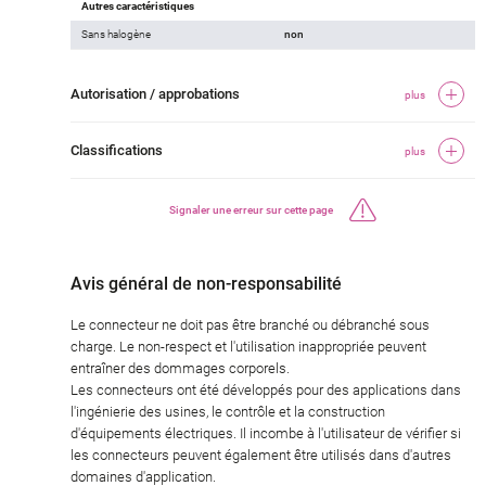
Autres caractéristiques
Sans halogène
non
Autorisation / approbations
plus
Classifications
plus
Signaler une erreur sur cette page
Avis général de non-responsabilité
Le connecteur ne doit pas être branché ou débranché sous
charge. Le non-respect et l'utilisation inappropriée peuvent
entraîner des dommages corporels.
Les connecteurs ont été développés pour des applications dans
l'ingénierie des usines, le contrôle et la construction
d'équipements électriques. Il incombe à l'utilisateur de vérifier si
les connecteurs peuvent également être utilisés dans d'autres
domaines d'application.