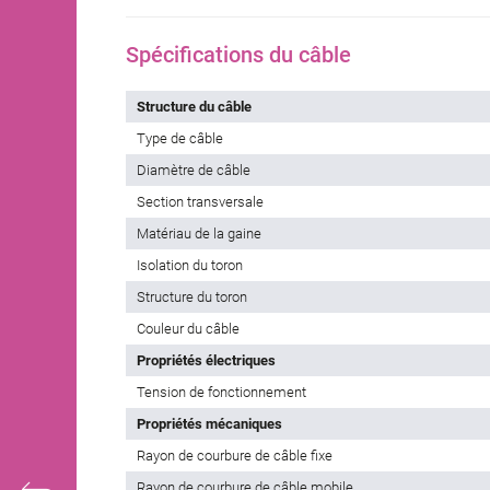
Spécifications du câble
Structure du câble
Type de câble
Diamètre de câble
Section transversale
Matériau de la gaine
Isolation du toron
Structure du toron
Couleur du câble
Propriétés électriques
Tension de fonctionnement
Propriétés mécaniques
Rayon de courbure de câble fixe
Rayon de courbure de câble mobile