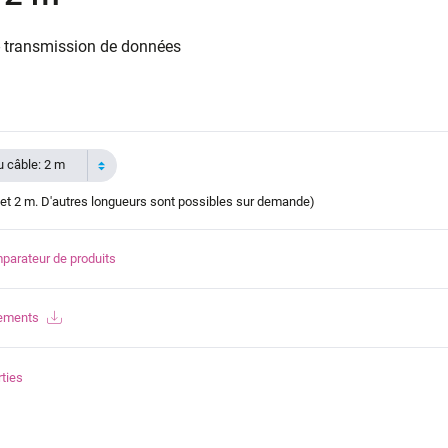
 - transmission de données
 câble: 2 m
et 2 m. D'autres longueurs sont possibles sur demande)
parateur de produits
gements
ties