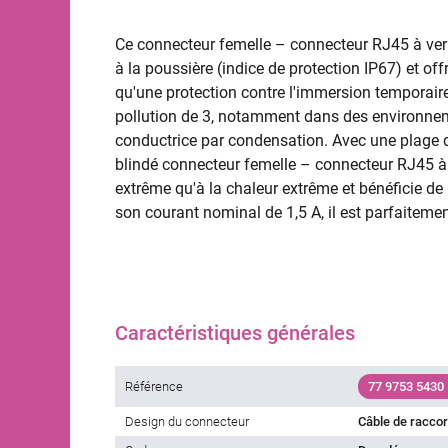
Ce connecteur femelle – connecteur RJ45 à verr
à la poussière (indice de protection IP67) et off
qu'une protection contre l'immersion temporaire.
pollution de 3, notamment dans des environnem
conductrice par condensation. Avec une plage d
blindé connecteur femelle – connecteur RJ45 à 
extrême qu'à la chaleur extrême et bénéficie de
son courant nominal de 1,5 A, il est parfaiteme
Caractéristiques générales
Référence
77 9753 5430
Design du connecteur
Câble de racco