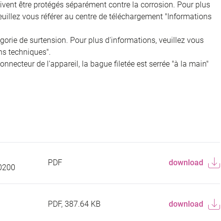
doivent être protégés séparément contre la corrosion. Pour plus
veuillez vous référer au centre de téléchargement "Informations
égorie de surtension. Pour plus d'informations, veuillez vous
ns techniques".
onnecteur de l'appareil, la bague filetée est serrée "à la main"
PDF
download
0200
PDF, 387.64 KB
download