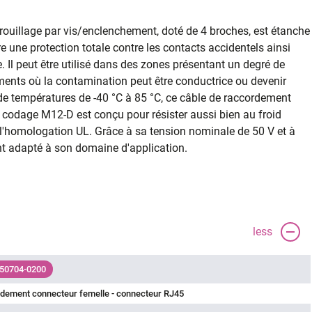
ouillage par vis/enclenchement, doté de 4 broches, est étanche
re une protection totale contre les contacts accidentels ainsi
 Il peut être utilisé dans des zones présentant un degré de
ents où la contamination peut être conductrice ou devenir
e températures de -40 °C à 85 °C, ce câble de raccordement
codage M12-D est conçu pour résister aussi bien au froid
 l'homologation UL. Grâce à sa tension nominale de 50 V et à
nt adapté à son domaine d'application.
less
 50704-0200
rdement connecteur femelle - connecteur RJ45