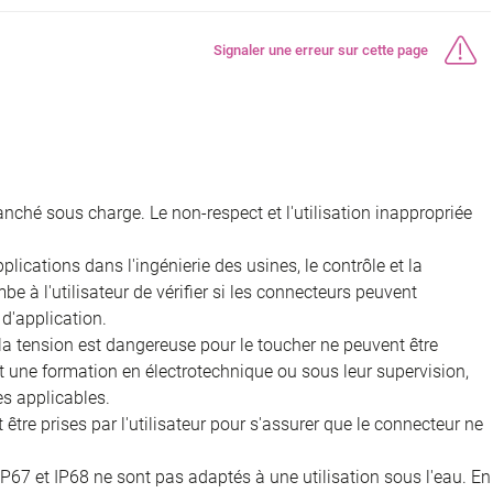
Signaler une erreur sur cette page
nché sous charge. Le non-respect et l'utilisation inappropriée
ications dans l'ingénierie des usines, le contrôle et la
e à l'utilisateur de vérifier si les connecteurs peuvent
d'application.
 la tension est dangereuse pour le toucher ne peuvent être
nt une formation en électrotechnique ou sous leur supervision,
s applicables.
être prises par l'utilisateur pour s'assurer que le connecteur ne
IP67 et IP68 ne sont pas adaptés à une utilisation sous l'eau. En