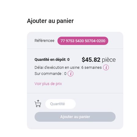
Ajouter au panier
Référencee
77 9753 5430 50704-0200
$45.82
pièce
Quantité en dépôt:
0
Délai d'exécution en usine:
6 semaines
Sur commande :
0
Voir plus de prix
Ajouter au panier