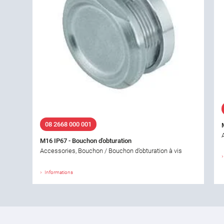
08 2668 000 001
M16 IP67 - Bouchon d'obturation
Accessories, Bouchon / Bouchon d’obturation à vis
Informations