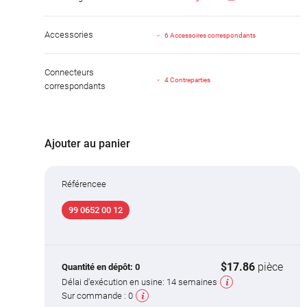
Accessories
6 Accessoires correspondants
Connecteurs
4 Contreparties
correspondants
Ajouter au panier
Référencee
99 0652 00 12
$17.86
pièce
Quantité en dépôt:
0
Délai d'exécution en usine:
14 semaines
Sur commande :
0