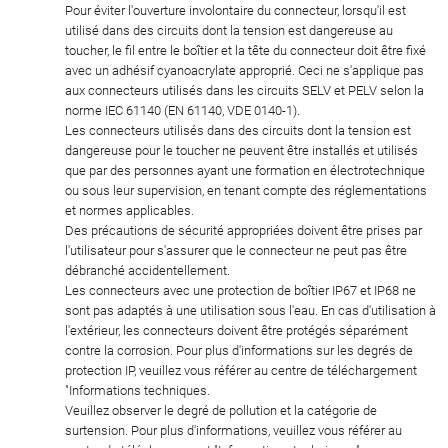
Pour éviter l'ouverture involontaire du connecteur, lorsqu'il est
utilisé dans des circuits dont la tension est dangereuse au
toucher, le fil entre le boîtier et la tête du connecteur doit être fixé
avec un adhésif cyanoacrylate approprié. Ceci ne s'applique pas
aux connecteurs utilisés dans les circuits SELV et PELV selon la
norme IEC 61140 (EN 61140, VDE 0140-1).
Les connecteurs utilisés dans des circuits dont la tension est
dangereuse pour le toucher ne peuvent être installés et utilisés
que par des personnes ayant une formation en électrotechnique
ou sous leur supervision, en tenant compte des réglementations
et normes applicables.
Des précautions de sécurité appropriées doivent être prises par
l'utilisateur pour s'assurer que le connecteur ne peut pas être
débranché accidentellement.
Les connecteurs avec une protection de boîtier IP67 et IP68 ne
sont pas adaptés à une utilisation sous l'eau. En cas d'utilisation à
l'extérieur, les connecteurs doivent être protégés séparément
contre la corrosion. Pour plus d'informations sur les degrés de
protection IP, veuillez vous référer au centre de téléchargement
"Informations techniques.
Veuillez observer le degré de pollution et la catégorie de
surtension. Pour plus d'informations, veuillez vous référer au