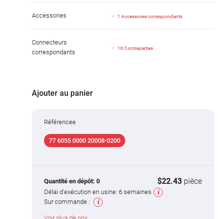
Accessories
1 Accessoires correspondants
Connecteurs
16 Contreparties
correspondants
Ajouter au panier
Référencee
77 6055 0000 20008-0200
$22.43
pièce
Quantité en dépôt:
0
Délai d'exécution en usine:
6 semaines
Sur commande :
Voir plus de prix