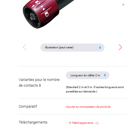
Variantes pour le nombre
de contacts 8
(Standard 2 m et 5 m. D'autres longueurs sont
possibles sur demande.)
Comparatif
Ajouter au comparateur de produits
Téléchargements
8 Téléchargements