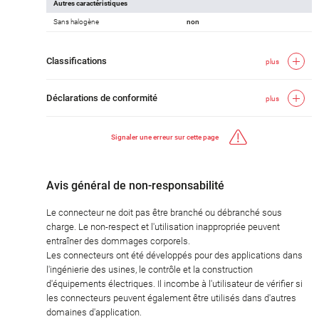
Autres caractéristiques
Sans halogène
non
Classifications
plus
Déclarations de conformité
plus
Signaler une erreur sur cette page
Avis général de non-responsabilité
Le connecteur ne doit pas être branché ou débranché sous
charge. Le non-respect et l'utilisation inappropriée peuvent
entraîner des dommages corporels.
Les connecteurs ont été développés pour des applications dans
l'ingénierie des usines, le contrôle et la construction
d'équipements électriques. Il incombe à l'utilisateur de vérifier si
les connecteurs peuvent également être utilisés dans d'autres
domaines d'application.