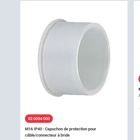
02 0054 000
M16 IP40 - Capuchon de protection pour
câble/connecteur à bride