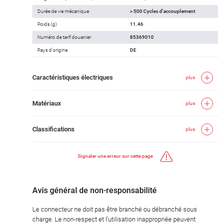
Durée de vie mécanique
> 500 Cycles d'accouplement
Poids (g)
11.46
Numéro de tarif douanier
85369010
Pays d'origine
DE
Caractéristiques électriques
plus
Matériaux
plus
Classifications
plus
Signaler une erreur sur cette page
Avis général de non-responsabilité
Le connecteur ne doit pas être branché ou débranché sous
charge. Le non-respect et l'utilisation inappropriée peuvent