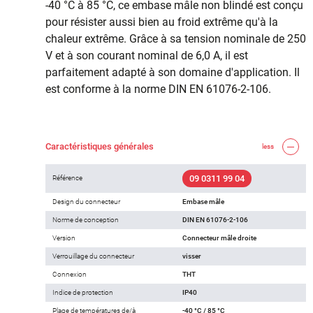
-40 °C à 85 °C, ce embase mâle non blindé est conçu
pour résister aussi bien au froid extrême qu'à la
chaleur extrême. Grâce à sa tension nominale de 250
V et à son courant nominal de 6,0 A, il est
parfaitement adapté à son domaine d'application. Il
est conforme à la norme DIN EN 61076-2-106.
Caractéristiques générales
less
09 0311 99 04
Référence
Design du connecteur
Embase mâle
Norme de conception
DIN EN 61076-2-106
Version
Connecteur mâle droite
Verrouillage du connecteur
visser
Connexion
THT
Indice de protection
IP40
Plage de températures de/à
-40 °C / 85 °C