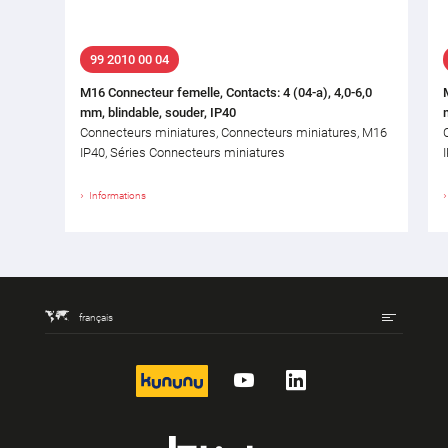
99 2010 00 04
M16 Connecteur femelle, Contacts: 4 (04-a), 4,0-6,0
mm, blindable, souder, IP40
Connecteurs miniatures, Connecteurs miniatures, M16
IP40, Séries Connecteurs miniatures
Informations
français
kununu
YouTube
LinkedIn