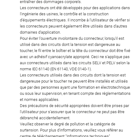
entraîner des dommages corporels.
Les connecteurs ont été développés pour des applications dans
l'ingénierie des usines, le contrôle et la construction
d'équipements électriques. Il incombe à l'utilisateur de vérifier si
les connecteurs peuvent également être utilisés dans d'autres
domaines d'application.
Pour éviter l'ouverture involontaire du connecteur, lorsqu'il est
utilisé dans des circuits dont la tension est dangereuse au
toucher, le fil entre le boîtier et la tête du connecteur doit être fixé
avec un adhésif cyanoacrylate approprié. Ceci ne s'applique pas
aux connecteurs utilisés dans les circuits SELV et PELV selon la
norme IEC 61140 (EN 61140, VDE 0140-1).
Les connecteurs utilisés dans des circuits dont la tension est
dangereuse pour le toucher ne peuvent être installés et utilisés
que par des personnes ayant une formation en électrotechnique
ou sous leur supervision, en tenant compte des réglementations
et normes applicables.
Des précautions de sécurité appropriées doivent être prises par
l'utilisateur pour s'assurer que le connecteur ne peut pas être
débranché accidentellement.
Veuillez observer le degré de pollution et la catégorie de
surtension. Pour plus d'informations, veuillez vous référer au
centre de téléchargement "Informations techniques".