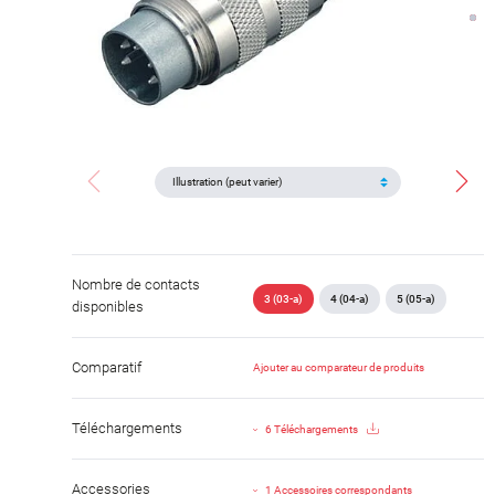
Nombre de contacts
3 (03-a)
4 (04-a)
5 (05-a)
disponibles
Comparatif
Ajouter au comparateur de produits
Téléchargements
6 Téléchargements
Accessories
1 Accessoires correspondants