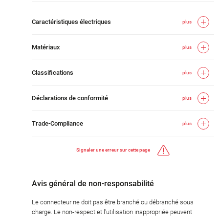
Caractéristiques électriques
plus
Matériaux
plus
Classifications
plus
Déclarations de conformité
plus
Trade-Compliance
plus
Signaler une erreur sur cette page
Avis général de non-responsabilité
Le connecteur ne doit pas être branché ou débranché sous
charge. Le non-respect et l'utilisation inappropriée peuvent