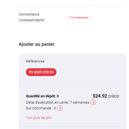
Connecteurs
7 Contreparties
correspondants
Ajouter au panier
Référencee
99 2005 220 03
$24.92
pièce
Quantité en dépôt:
0
Délai d'exécution en usine:
7 semaines
Sur commande :
0
Voir plus de prix