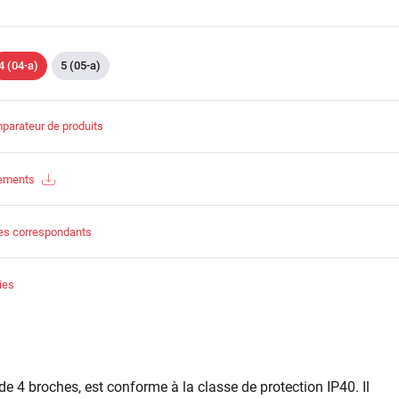
4 (04-a)
5 (05-a)
parateur de produits
gements
es correspondants
ies
de 4 broches, est conforme à la classe de protection IP40. Il