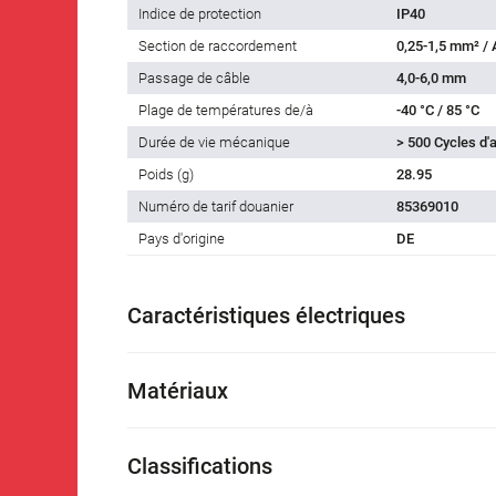
Indice de protection
IP40
Section de raccordement
0,25-1,5 mm² /
Passage de câble
4,0-6,0 mm
Plage de températures de/à
-40 °C / 85 °C
Durée de vie mécanique
> 500 Cycles d
Poids (g)
28.95
Numéro de tarif douanier
85369010
Pays d'origine
DE
Caractéristiques électriques
Matériaux
Classifications