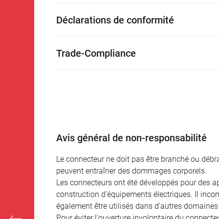
Déclarations de conformité
Trade-Compliance
Avis général de non-responsabilité
Le connecteur ne doit pas être branché ou débra
peuvent entraîner des dommages corporels.
Les connecteurs ont été développés pour des appl
construction d'équipements électriques. Il incomb
également être utilisés dans d'autres domaines 
Pour éviter l'ouverture involontaire du connecteur