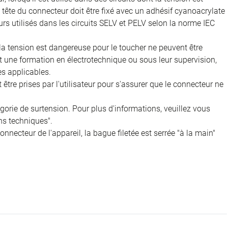
 la tête du connecteur doit être fixé avec un adhésif cyanoacrylate
rs utilisés dans les circuits SELV et PELV selon la norme IEC
 la tension est dangereuse pour le toucher ne peuvent être
nt une formation en électrotechnique ou sous leur supervision,
s applicables.
être prises par l'utilisateur pour s'assurer que le connecteur ne
égorie de surtension. Pour plus d'informations, veuillez vous
ns techniques".
onnecteur de l'appareil, la bague filetée est serrée "à la main"