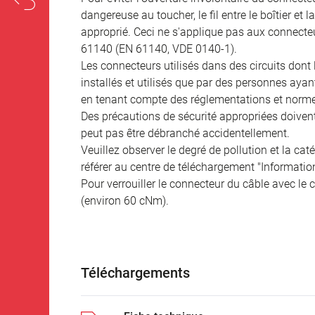
dangereuse au toucher, le fil entre le boîtier et
approprié. Ceci ne s'applique pas aux connecteu
61140 (EN 61140, VDE 0140-1).
Les connecteurs utilisés dans des circuits dont
installés et utilisés que par des personnes aya
en tenant compte des réglementations et norme
Des précautions de sécurité appropriées doivent 
peut pas être débranché accidentellement.
Veuillez observer le degré de pollution et la cat
référer au centre de téléchargement "Informatio
Pour verrouiller le connecteur du câble avec le c
(environ 60 cNm).
Téléchargements