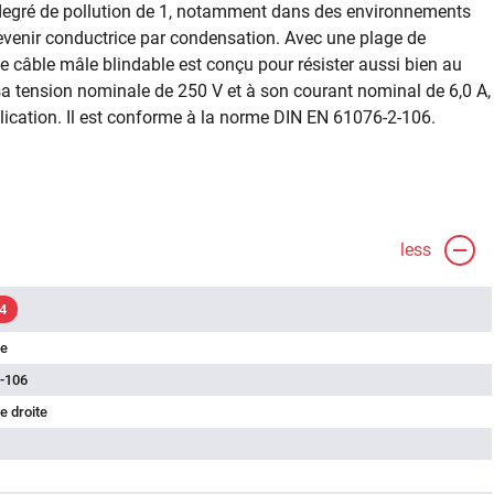
 degré de pollution de 1, notamment dans des environnements
evenir conductrice par condensation. Avec une plage de
e câble mâle blindable est conçu pour résister aussi bien au
sa tension nominale de 250 V et à son courant nominal de 6,0 A,
lication. Il est conforme à la norme DIN EN 61076-2-106.
less
4
le
-106
e droite