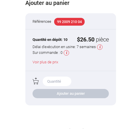
Ajouter au panier
Référencee
99 2009 210 04
$26.50
pièce
Quantité en dépôt:
10
Délai d'exécution en usine:
7 semaines
Sur commande :
0
Voir plus de prix
Ajouter au panier