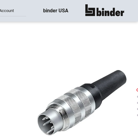
binder USA
Account
montre tout