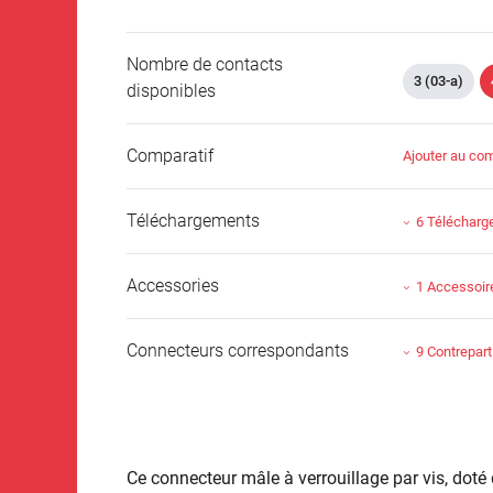
Nombre de contacts
3 (03-a)
disponibles
Comparatif
Ajouter au com
Téléchargements
6 Téléchar
Accessories
1 Accessoir
Connecteurs correspondants
9 Contrepart
Ce connecteur mâle à verrouillage par vis, doté 