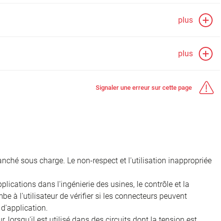
plus
plus
Signaler une erreur sur cette page
nché sous charge. Le non-respect et l'utilisation inappropriée
ications dans l'ingénierie des usines, le contrôle et la
e à l'utilisateur de vérifier si les connecteurs peuvent
d'application.
, lorsqu'il est utilisé dans des circuits dont la tension est