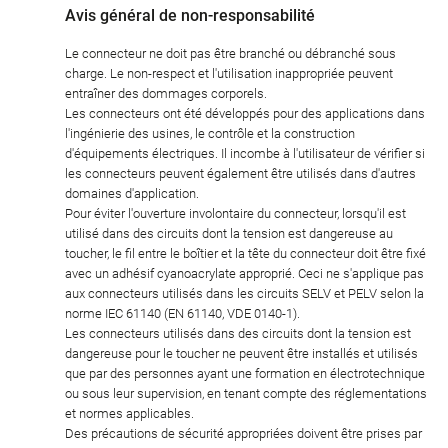
Avis général de non-responsabilité
Le connecteur ne doit pas être branché ou débranché sous
charge. Le non-respect et l'utilisation inappropriée peuvent
entraîner des dommages corporels.
Les connecteurs ont été développés pour des applications dans
l'ingénierie des usines, le contrôle et la construction
d'équipements électriques. Il incombe à l'utilisateur de vérifier si
les connecteurs peuvent également être utilisés dans d'autres
domaines d'application.
Pour éviter l'ouverture involontaire du connecteur, lorsqu'il est
utilisé dans des circuits dont la tension est dangereuse au
toucher, le fil entre le boîtier et la tête du connecteur doit être fixé
avec un adhésif cyanoacrylate approprié. Ceci ne s'applique pas
aux connecteurs utilisés dans les circuits SELV et PELV selon la
norme IEC 61140 (EN 61140, VDE 0140-1).
Les connecteurs utilisés dans des circuits dont la tension est
dangereuse pour le toucher ne peuvent être installés et utilisés
que par des personnes ayant une formation en électrotechnique
ou sous leur supervision, en tenant compte des réglementations
et normes applicables.
Des précautions de sécurité appropriées doivent être prises par