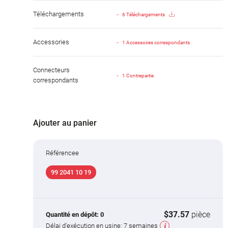
Téléchargements
6 Téléchargements
Accessories
1 Accessoires correspondants
Connecteurs
1 Contrepartie
correspondants
Ajouter au panier
Référencee
99 2041 10 19
$37.57
pièce
Quantité en dépôt:
0
Délai d'exécution en usine:
7 semaines