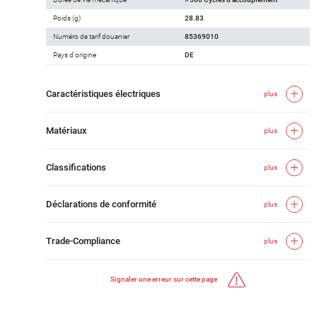
Poids (g)
28.83
Numéro de tarif douanier
85369010
Pays d'origine
DE
Caractéristiques électriques
plus
Matériaux
plus
Classifications
plus
Déclarations de conformité
plus
Trade-Compliance
plus
Signaler une erreur sur cette page