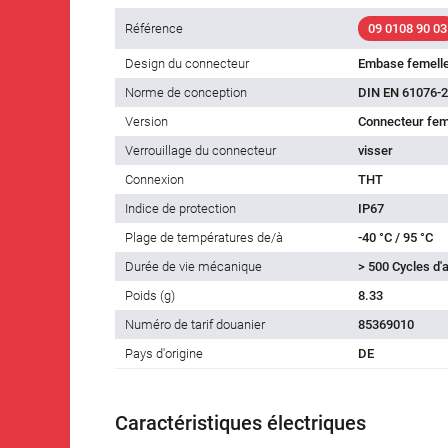
Référence
09 0108 90 03
Design du connecteur
Embase femell
Norme de conception
DIN EN 61076-2
Version
Connecteur feme
Verrouillage du connecteur
visser
Connexion
THT
Indice de protection
IP67
Plage de températures de/à
-40 °C / 95 °C
Durée de vie mécanique
> 500 Cycles d
Poids (g)
8.33
Numéro de tarif douanier
85369010
Pays d'origine
DE
Caractéristiques électriques