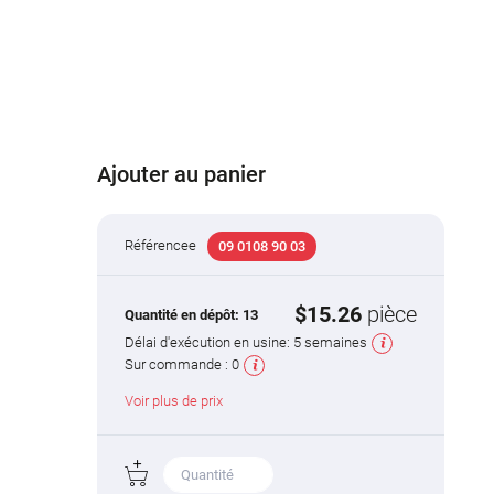
Ajouter au panier
Référencee
09 0108 90 03
$15.26
pièce
Quantité en dépôt:
13
Délai d'exécution en usine:
5 semaines
Sur commande :
0
Voir plus de prix