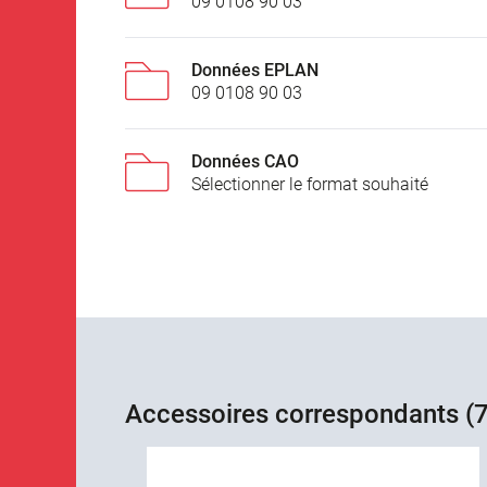
09 0108 90 03
Données EPLAN
09 0108 90 03
Données CAO
Sélectionner le format souhaité
Accessoires correspondants (7