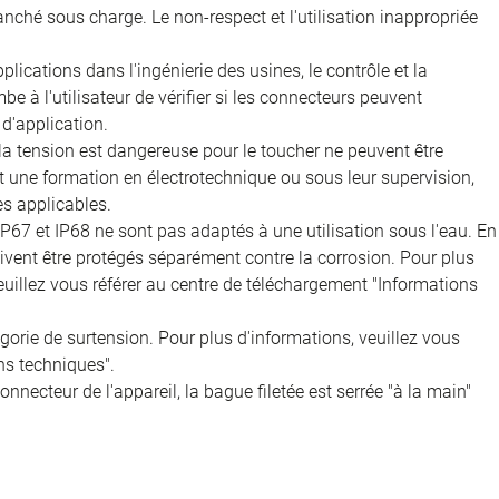
nché sous charge. Le non-respect et l'utilisation inappropriée
ications dans l'ingénierie des usines, le contrôle et la
e à l'utilisateur de vérifier si les connecteurs peuvent
d'application.
 la tension est dangereuse pour le toucher ne peuvent être
nt une formation en électrotechnique ou sous leur supervision,
s applicables.
IP67 et IP68 ne sont pas adaptés à une utilisation sous l'eau. En
doivent être protégés séparément contre la corrosion. Pour plus
veuillez vous référer au centre de téléchargement "Informations
égorie de surtension. Pour plus d'informations, veuillez vous
ns techniques".
onnecteur de l'appareil, la bague filetée est serrée "à la main"