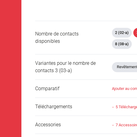
2 (02-a)
Nombre de contacts
disponibles
8 (08-a)
Variantes pour le nombre de
Revêtement 
contacts 3 (03-a)
Comparatif
Ajouter au com
Téléchargements
5 Téléchar
Accessories
7 Accessoir