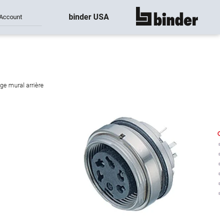
binder USA
Account
montre tout
ge mural arrière