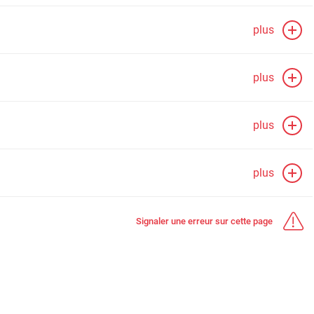
plus
plus
plus
plus
Signaler une erreur sur cette page