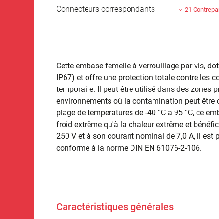
Connecteurs correspondants
21 Contrepar
Cette embase femelle à verrouillage par vis, dot
IP67) et offre une protection totale contre les 
temporaire. Il peut être utilisé dans des zones
environnements où la contamination peut être 
plage de températures de -40 °C à 95 °C, ce emb
froid extrême qu'à la chaleur extrême et bénéf
250 V et à son courant nominal de 7,0 A, il est 
conforme à la norme DIN EN 61076-2-106.
Caractéristiques générales