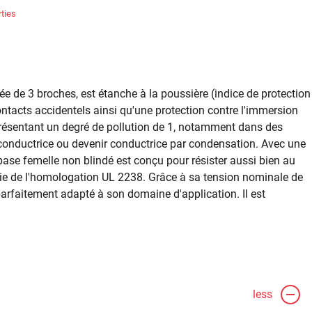
ties
ée de 3 broches, est étanche à la poussière (indice de protection
contacts accidentels ainsi qu'une protection contre l'immersion
 présentant un degré de pollution de 1, notamment dans des
conductrice ou devenir conductrice par condensation. Avec une
ase femelle non blindé est conçu pour résister aussi bien au
icie de l'homologation UL 2238. Grâce à sa tension nominale de
parfaitement adapté à son domaine d'application. Il est
less