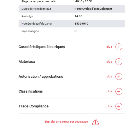
Plage de températures de/à
-40 °C / 95 °C
Durée de vie mécanique
> 500 Cycles d'accouplement
Poids (g)
14.00
Numéro de tarif douanier
85369010
Pays d'origine
DE
Caractéristiques électriques
plus
Matériaux
plus
Autorisation / approbations
plus
Classifications
plus
Trade-Compliance
plus
Signaler une erreur sur cette page