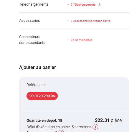
Téléchargements
5 Téléchargements
Accessories
7 Accessoires correspondants
Connecteurs
26 Contreparties
correspondants
Ajouter au panier
Référencee
09 0123 290 06
$22.31
pièce
Quantité en dépôt:
18
Délai d'exécution en usine:
5 semaines