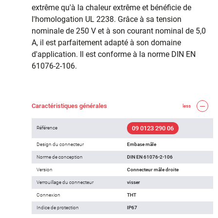
extrême qu'à la chaleur extrême et bénéficie de
l'homologation UL 2238. Grâce à sa tension
nominale de 250 V et à son courant nominal de 5,0
A, il est parfaitement adapté à son domaine
d'application. Il est conforme à la norme DIN EN
61076-2-106.
Caractéristiques générales
less
09 0123 290 06
Référence
Design du connecteur
Embase mâle
Norme de conception
DIN EN 61076-2-106
Version
Connecteur mâle droite
Verrouillage du connecteur
visser
Connexion
THT
Indice de protection
IP67