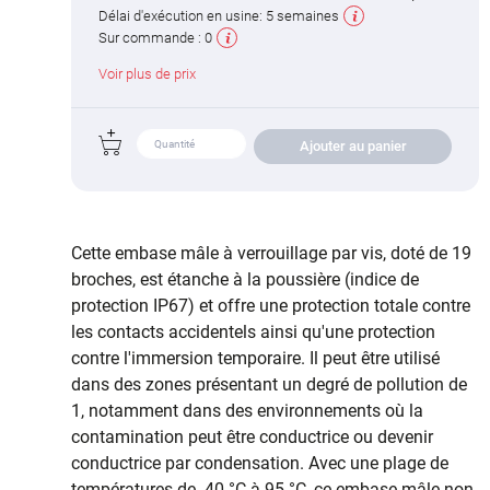
Délai d'exécution en usine:
5 semaines
Sur commande :
0
Voir plus de prix
Ajouter au panier
Cette embase mâle à verrouillage par vis, doté de 19
broches, est étanche à la poussière (indice de
protection IP67) et offre une protection totale contre
les contacts accidentels ainsi qu'une protection
contre l'immersion temporaire. Il peut être utilisé
dans des zones présentant un degré de pollution de
1, notamment dans des environnements où la
contamination peut être conductrice ou devenir
conductrice par condensation. Avec une plage de
températures de -40 °C à 95 °C, ce embase mâle non