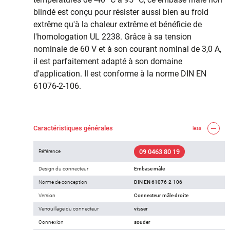
blindé est conçu pour résister aussi bien au froid
extrême qu'à la chaleur extrême et bénéficie de
l'homologation UL 2238. Grâce à sa tension
nominale de 60 V et à son courant nominal de 3,0 A,
il est parfaitement adapté à son domaine
d'application. Il est conforme à la norme DIN EN
61076-2-106.
Caractéristiques générales
less
09 0463 80 19
Référence
Design du connecteur
Embase mâle
Norme de conception
DIN EN 61076-2-106
Version
Connecteur mâle droite
Verrouillage du connecteur
visser
Connexion
souder