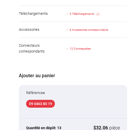
Téléchargements
5 Téléchargements
Accessories
6 Accessoires correspondants
Connecteurs
12 Contreparties
correspondants
Ajouter au panier
Référencee
09 0463 80 19
$32.06
pièce
Quantité en dépôt:
13