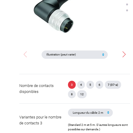
3
4
5
6
7 (07-a)
Nombre de contacts
disponibles
8
12
Variantes pour le nombre
de contacts 3
(Standard 2 m et 5 m. D'autres longueurs sont
possibles sur demande.)