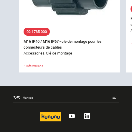
02 1785 000
M16 IP40 / M16 IP67 - clé de montage pour les
connecteurs de câbles
Accessories, Clé de montage
Informations
français
kununu
YouTube
LinkedIn