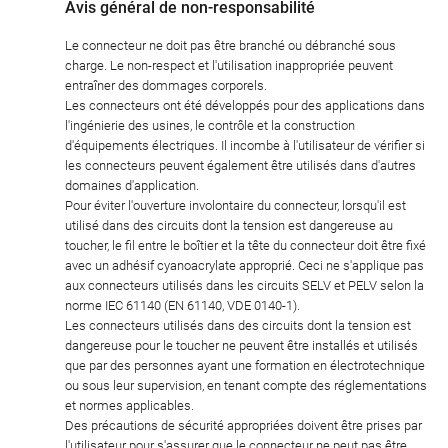
Avis général de non-responsabilité
Le connecteur ne doit pas être branché ou débranché sous
charge. Le non-respect et l'utilisation inappropriée peuvent
entraîner des dommages corporels.
Les connecteurs ont été développés pour des applications dans
l'ingénierie des usines, le contrôle et la construction
d'équipements électriques. Il incombe à l'utilisateur de vérifier si
les connecteurs peuvent également être utilisés dans d'autres
domaines d'application.
Pour éviter l'ouverture involontaire du connecteur, lorsqu'il est
utilisé dans des circuits dont la tension est dangereuse au
toucher, le fil entre le boîtier et la tête du connecteur doit être fixé
avec un adhésif cyanoacrylate approprié. Ceci ne s'applique pas
aux connecteurs utilisés dans les circuits SELV et PELV selon la
norme IEC 61140 (EN 61140, VDE 0140-1).
Les connecteurs utilisés dans des circuits dont la tension est
dangereuse pour le toucher ne peuvent être installés et utilisés
que par des personnes ayant une formation en électrotechnique
ou sous leur supervision, en tenant compte des réglementations
et normes applicables.
Des précautions de sécurité appropriées doivent être prises par
l'utilisateur pour s'assurer que le connecteur ne peut pas être