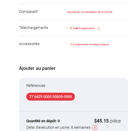
Comparatif
Ajouter au comparateur de produits
Téléchargements
8 Téléchargements
Accessories
2 Accessoires correspondants
Ajouter au panier
Référencee
77 6429 0000 50005-0500
$45.15
pièce
Quantité en dépôt:
0
Délai d'exécution en usine:
6 semaines