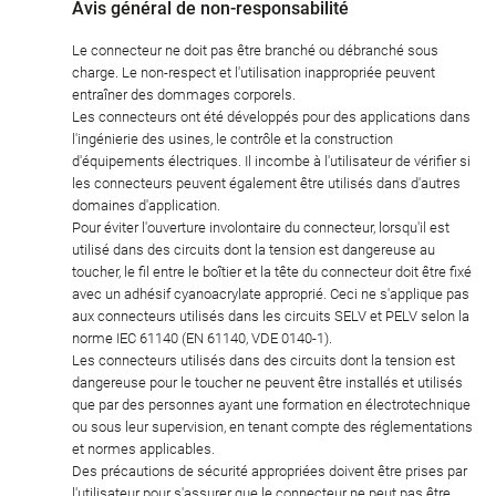
Avis général de non-responsabilité
Le connecteur ne doit pas être branché ou débranché sous
charge. Le non-respect et l'utilisation inappropriée peuvent
entraîner des dommages corporels.
Les connecteurs ont été développés pour des applications dans
l'ingénierie des usines, le contrôle et la construction
d'équipements électriques. Il incombe à l'utilisateur de vérifier si
les connecteurs peuvent également être utilisés dans d'autres
domaines d'application.
Pour éviter l'ouverture involontaire du connecteur, lorsqu'il est
utilisé dans des circuits dont la tension est dangereuse au
toucher, le fil entre le boîtier et la tête du connecteur doit être fixé
avec un adhésif cyanoacrylate approprié. Ceci ne s'applique pas
aux connecteurs utilisés dans les circuits SELV et PELV selon la
norme IEC 61140 (EN 61140, VDE 0140-1).
Les connecteurs utilisés dans des circuits dont la tension est
dangereuse pour le toucher ne peuvent être installés et utilisés
que par des personnes ayant une formation en électrotechnique
ou sous leur supervision, en tenant compte des réglementations
et normes applicables.
Des précautions de sécurité appropriées doivent être prises par
l'utilisateur pour s'assurer que le connecteur ne peut pas être