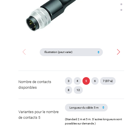
3
4
5
6
7 (07-a)
Nombre de contacts
disponibles
8
12
Variantes pour le nombre
de contacts 5
(Standard 2 m et 5 m. D'autres longueurs sont
possibles sur demande.)