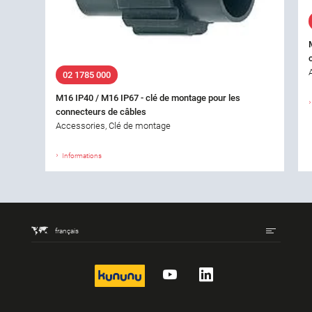
02 1785 000
M16 IP40 / M16 IP67 - clé de montage pour les
connecteurs de câbles
Accessories, Clé de montage
Informations
français
kununu
YouTube
LinkedIn