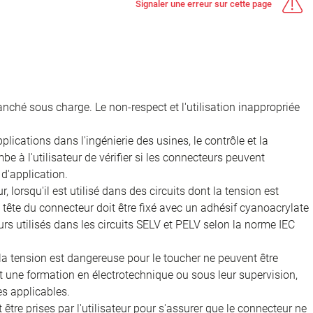
Signaler une erreur sur cette page
nché sous charge. Le non-respect et l'utilisation inappropriée
ications dans l'ingénierie des usines, le contrôle et la
e à l'utilisateur de vérifier si les connecteurs peuvent
d'application.
, lorsqu'il est utilisé dans des circuits dont la tension est
 la tête du connecteur doit être fixé avec un adhésif cyanoacrylate
rs utilisés dans les circuits SELV et PELV selon la norme IEC
 la tension est dangereuse pour le toucher ne peuvent être
nt une formation en électrotechnique ou sous leur supervision,
s applicables.
être prises par l'utilisateur pour s'assurer que le connecteur ne