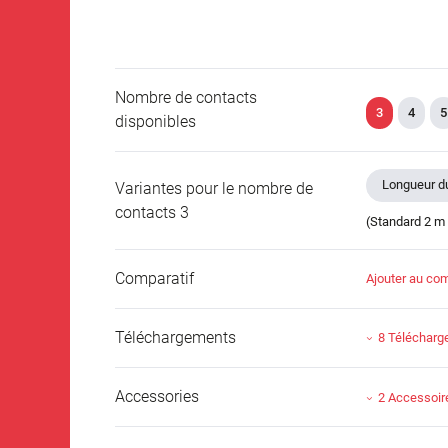
Nombre de contacts
3
4
5
disponibles
Longueur du
Variantes pour le nombre de
contacts 3
(Standard 2 m 
Comparatif
Ajouter au com
Téléchargements
8 Téléchar
Accessories
2 Accessoir