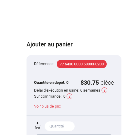
Ajouter au panier
Référencee
77 6430 0000 50003-0200
$30.75
pièce
Quantité en dépôt:
0
Délai d'exécution en usine:
6 semaines
Sur commande :
0
Voir plus de prix