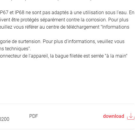
IP67 et IP68 ne sont pas adaptés à une utilisation sous l'eau. En
doivent être protégés séparément contre la corrosion. Pour plus
veuillez vous référer au centre de téléchargement "Informations
égorie de surtension. Pour plus d'informations, veuillez vous
ns techniques".
onnecteur de l'appareil, la bague filetée est serrée "à la main"
PDF
download
0200