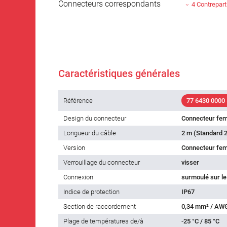
Connecteurs correspondants
4 Contrepart
Caractéristiques générales
Référence
77 6430 0000
Design du connecteur
Connecteur fem
Longueur du câble
2 m (Standard 2
Version
Connecteur feme
Verrouillage du connecteur
visser
Connexion
surmoulé sur le
Indice de protection
IP67
Section de raccordement
0,34 mm² / AW
Plage de températures de/à
-25 °C / 85 °C