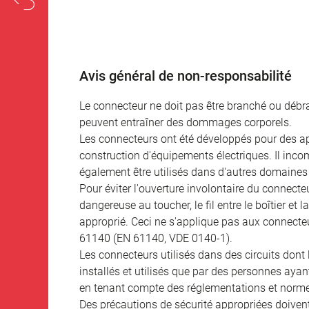
Avis général de non-responsabilité
Le connecteur ne doit pas être branché ou débra
peuvent entraîner des dommages corporels.
Les connecteurs ont été développés pour des appl
construction d'équipements électriques. Il incomb
également être utilisés dans d'autres domaines 
Pour éviter l'ouverture involontaire du connecteur
dangereuse au toucher, le fil entre le boîtier et
approprié. Ceci ne s'applique pas aux connecteu
61140 (EN 61140, VDE 0140-1).
Les connecteurs utilisés dans des circuits dont
installés et utilisés que par des personnes aya
en tenant compte des réglementations et norme
Des précautions de sécurité appropriées doivent 