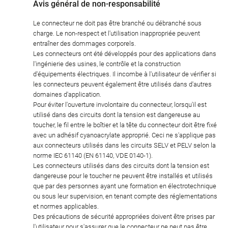
Avis général de non-responsabilité
Le connecteur ne doit pas être branché ou débranché sous
charge. Le non-respect et l'utilisation inappropriée peuvent
entraîner des dommages corporels.
Les connecteurs ont été développés pour des applications dans
l'ingénierie des usines, le contrôle et la construction
d'équipements électriques. Il incombe à l'utilisateur de vérifier si
les connecteurs peuvent également être utilisés dans d'autres
domaines d'application.
Pour éviter l'ouverture involontaire du connecteur, lorsqu'il est
utilisé dans des circuits dont la tension est dangereuse au
toucher, le fil entre le boîtier et la tête du connecteur doit être fixé
avec un adhésif cyanoacrylate approprié. Ceci ne s'applique pas
aux connecteurs utilisés dans les circuits SELV et PELV selon la
norme IEC 61140 (EN 61140, VDE 0140-1).
Les connecteurs utilisés dans des circuits dont la tension est
dangereuse pour le toucher ne peuvent être installés et utilisés
que par des personnes ayant une formation en électrotechnique
ou sous leur supervision, en tenant compte des réglementations
et normes applicables.
Des précautions de sécurité appropriées doivent être prises par
l'utilisateur pour s'assurer que le connecteur ne peut pas être