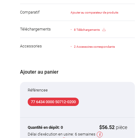
Comparatif
Ajouter au comparateur de produits
Téléchargements
8 Téléchargements
Accessories
2 Accessoires correspondants
Ajouter au panier
Référencee
77 6434 0000 50712-0200
$56.52
pièce
Quantité en dépôt:
0
Délai d'exécution en usine:
6 semaines