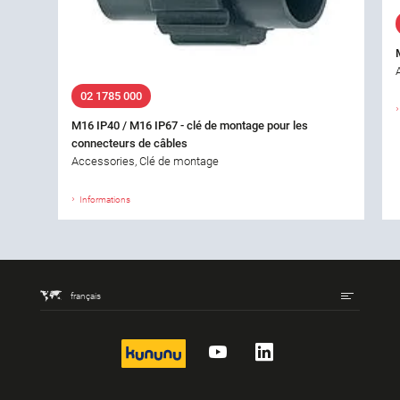
02 1785 000
M16 IP40 / M16 IP67 - clé de montage pour les
connecteurs de câbles
Accessories, Clé de montage
Informations
français
kununu
YouTube
LinkedIn