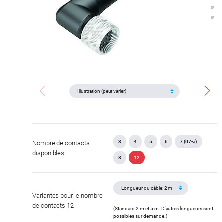
3
4
5
6
7 (07-a)
Nombre de contacts
disponibles
8
12
Variantes pour le nombre
de contacts 12
(Standard 2 m et 5 m. D'autres longueurs sont
possibles sur demande.)