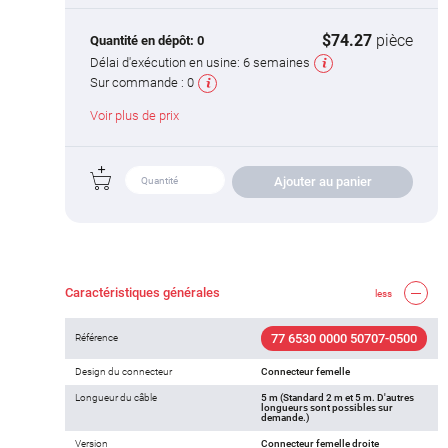
$74.27
pièce
Quantité en dépôt:
0
Délai d'exécution en usine:
6 semaines
Sur commande :
0
Voir plus de prix
Ajouter au panier
Caractéristiques générales
less
77 6530 0000 50707-0500
Référence
Design du connecteur
Connecteur femelle
Longueur du câble
5 m (Standard 2 m et 5 m. D'autres
longueurs sont possibles sur
demande.)
Version
Connecteur femelle droite