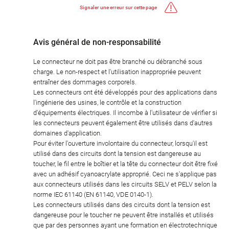
Signaler une erreur sur cette page
Avis général de non-responsabilité
Le connecteur ne doit pas être branché ou débranché sous
charge. Le non-respect et l'utilisation inappropriée peuvent
entraîner des dommages corporels.
Les connecteurs ont été développés pour des applications dans
l'ingénierie des usines, le contrôle et la construction
d'équipements électriques. Il incombe à l'utilisateur de vérifier si
les connecteurs peuvent également être utilisés dans d'autres
domaines d'application.
Pour éviter l'ouverture involontaire du connecteur, lorsqu'il est
utilisé dans des circuits dont la tension est dangereuse au
toucher, le fil entre le boîtier et la tête du connecteur doit être fixé
avec un adhésif cyanoacrylate approprié. Ceci ne s'applique pas
aux connecteurs utilisés dans les circuits SELV et PELV selon la
norme IEC 61140 (EN 61140, VDE 0140-1).
Les connecteurs utilisés dans des circuits dont la tension est
dangereuse pour le toucher ne peuvent être installés et utilisés
que par des personnes ayant une formation en électrotechnique