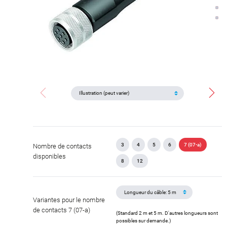
3
4
5
6
7 (07-a)
Nombre de contacts
disponibles
8
12
Variantes pour le nombre
de contacts 7 (07-a)
(Standard 2 m et 5 m. D'autres longueurs sont
possibles sur demande.)