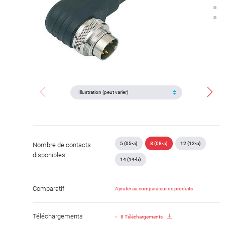
5 (05-a)
8 (08-a)
12 (12-a)
Nombre de contacts
disponibles
14 (14-b)
Comparatif
Ajouter au comparateur de produits
Téléchargements
8 Téléchargements