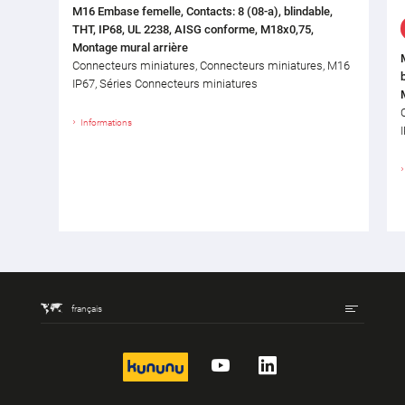
M16 Embase femelle, Contacts: 8 (08-a), blindable,
THT, IP68, UL 2238, AISG conforme, M18x0,75,
Montage mural arrière
Connecteurs miniatures, Connecteurs miniatures, M16
IP67, Séries Connecteurs miniatures
Informations
français
kununu
YouTube
LinkedIn