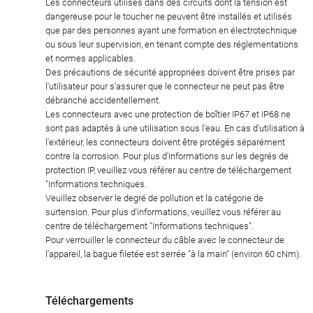
Les connecteurs utilisés dans des circuits dont la tension est
dangereuse pour le toucher ne peuvent être installés et utilisés
que par des personnes ayant une formation en électrotechnique
ou sous leur supervision, en tenant compte des réglementations
et normes applicables.
Des précautions de sécurité appropriées doivent être prises par
l'utilisateur pour s'assurer que le connecteur ne peut pas être
débranché accidentellement.
Les connecteurs avec une protection de boîtier IP67 et IP68 ne
sont pas adaptés à une utilisation sous l'eau. En cas d'utilisation à
l'extérieur, les connecteurs doivent être protégés séparément
contre la corrosion. Pour plus d'informations sur les degrés de
protection IP, veuillez vous référer au centre de téléchargement
"Informations techniques.
Veuillez observer le degré de pollution et la catégorie de
surtension. Pour plus d'informations, veuillez vous référer au
centre de téléchargement "Informations techniques".
Pour verrouiller le connecteur du câble avec le connecteur de
l'appareil, la bague filetée est serrée "à la main" (environ 60 cNm).
Téléchargements