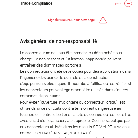
Trade-Compliance
plus
Signaler une erreur sur cette page
Avis général de non-responsabilité
Le connecteur ne doit pas être branché ou débranché sous
charge. Le non-respect et l'utilisation inappropriée peuvent
entraîner des dommages corporels.
Les connecteurs ont été développés pour des applications dans
l'ingénierie des usines, le contrôle et la construction
d'équipements électriques. Il incombe à l'utilisateur de vérifier si
les connecteurs peuvent également être utilisés dans d'autres
domaines d'application.
Pour éviter l'ouverture involontaire du connecteur, lorsqu'il est
utilisé dans des circuits dont la tension est dangereuse au
toucher, le fil entre le boîtier et la tête du connecteur doit être fixé
avec un adhésif cyanoacrylate approprié. Ceci ne s'applique pas
aux connecteurs utilisés dans les circuits SELV et PELV selon la
norme IEC 61140 (EN 61140, VDE 0140-1).