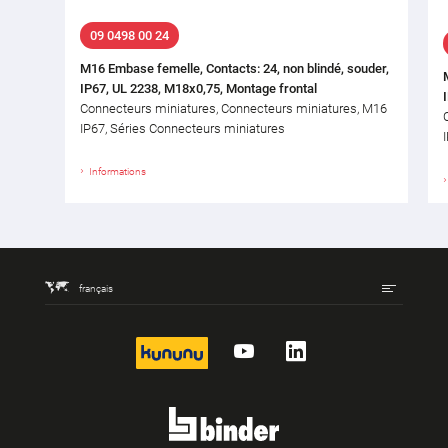
09 0498 00 24
M16 Embase femelle, Contacts: 24, non blindé, souder,
IP67, UL 2238, M18x0,75, Montage frontal
Connecteurs miniatures, Connecteurs miniatures, M16
IP67, Séries Connecteurs miniatures
Informations
français
kununu
YouTube
LinkedIn