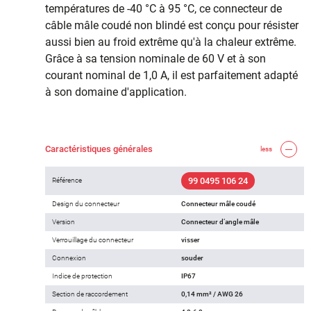
températures de -40 °C à 95 °C, ce connecteur de
câble mâle coudé non blindé est conçu pour résister
aussi bien au froid extrême qu'à la chaleur extrême.
Grâce à sa tension nominale de 60 V et à son
courant nominal de 1,0 A, il est parfaitement adapté
à son domaine d'application.
Caractéristiques générales
less
99 0495 106 24
Référence
Design du connecteur
Connecteur mâle coudé
Version
Connecteur d‘angle mâle
Verrouillage du connecteur
visser
Connexion
souder
Indice de protection
IP67
Section de raccordement
0,14 mm² / AWG 26