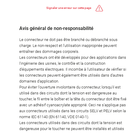
Signaler une erreur sur cette page
Avis général de non-responsabilité
Le connecteur ne doit pas être branché ou débranché sous
charge. Le non-respect et l'utilisation inappropriée peuvent
entraîner des dommages corporels.
Les connecteurs ont été développés pour des applications dans
l'ingénierie des usines, le contrôle et la construction
d'équipements électriques. Il incombe à l'utilisateur de vérifier si
les connecteurs peuvent également être utilisés dans d'autres
domaines d'application.
Pour éviter l'ouverture involontaire du connecteur, lorsqu'il est
utilisé dans des circuits dont la tension est dangereuse au
toucher, le fil entre le boîtier et la tête du connecteur doit être fixé
avec un adhésif cyanoacrylate approprié. Ceci ne s'applique pas
aux connecteurs utilisés dans les circuits SELV et PELV selon la
norme IEC 61140 (EN 61140, VDE 0140-1).
Les connecteurs utilisés dans des circuits dont la tension est
dangereuse pour le toucher ne peuvent être installés et utilisés