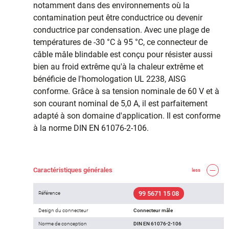
notamment dans des environnements où la
contamination peut être conductrice ou devenir
conductrice par condensation. Avec une plage de
températures de -30 °C à 95 °C, ce connecteur de
câble mâle blindable est conçu pour résister aussi
bien au froid extrême qu'à la chaleur extrême et
bénéficie de l'homologation UL 2238, AISG
conforme. Grâce à sa tension nominale de 60 V et à
son courant nominal de 5,0 A, il est parfaitement
adapté à son domaine d'application. Il est conforme
à la norme DIN EN 61076-2-106.
Caractéristiques générales
less
99 5671 15 08
Référence
Design du connecteur
Connecteur mâle
Norme de conception
DIN EN 61076-2-106