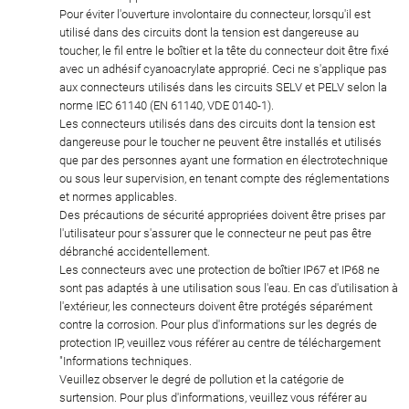
Pour éviter l'ouverture involontaire du connecteur, lorsqu'il est
utilisé dans des circuits dont la tension est dangereuse au
toucher, le fil entre le boîtier et la tête du connecteur doit être fixé
avec un adhésif cyanoacrylate approprié. Ceci ne s'applique pas
aux connecteurs utilisés dans les circuits SELV et PELV selon la
norme IEC 61140 (EN 61140, VDE 0140-1).
Les connecteurs utilisés dans des circuits dont la tension est
dangereuse pour le toucher ne peuvent être installés et utilisés
que par des personnes ayant une formation en électrotechnique
ou sous leur supervision, en tenant compte des réglementations
et normes applicables.
Des précautions de sécurité appropriées doivent être prises par
l'utilisateur pour s'assurer que le connecteur ne peut pas être
débranché accidentellement.
Les connecteurs avec une protection de boîtier IP67 et IP68 ne
sont pas adaptés à une utilisation sous l'eau. En cas d'utilisation à
l'extérieur, les connecteurs doivent être protégés séparément
contre la corrosion. Pour plus d'informations sur les degrés de
protection IP, veuillez vous référer au centre de téléchargement
"Informations techniques.
Veuillez observer le degré de pollution et la catégorie de
surtension. Pour plus d'informations, veuillez vous référer au