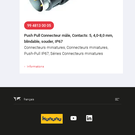
99 4813 00 05
Push Pull Connecteur mâle, Contacts: 5, 4,0-8,0 mm,
blindable, souder, IP67
Connecteurs miniatures, Connecteurs miniatures,
Push-Pull IP67, Séries Connecteurs miniatures
Informations
français
kununu
YouTube
LinkedIn