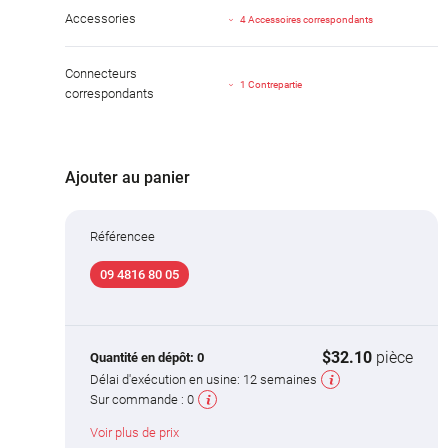
Accessories
4 Accessoires correspondants
Connecteurs
1 Contrepartie
correspondants
Ajouter au panier
Référencee
09 4816 80 05
$32.10
pièce
Quantité en dépôt:
0
Délai d'exécution en usine:
12 semaines
Sur commande :
0
Voir plus de prix