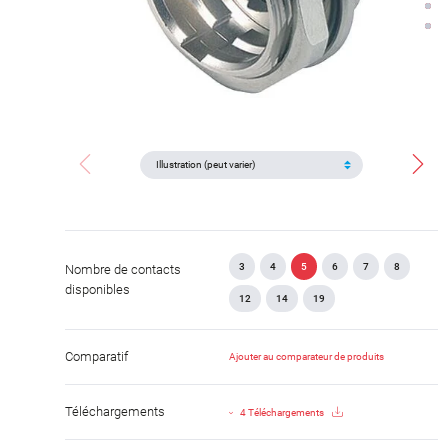
3
4
5
6
7
8
Nombre de contacts
disponibles
12
14
19
Comparatif
Ajouter au comparateur de produits
Téléchargements
4 Téléchargements