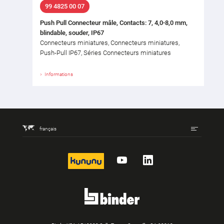
99 4825 00 07
Push Pull Connecteur mâle, Contacts: 7, 4,0-8,0 mm,
blindable, souder, IP67
Connecteurs miniatures, Connecteurs miniatures,
Push-Pull IP67, Séries Connecteurs miniatures
Informations
français
kununu
YouTube
LinkedIn