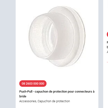
08 2603 000 000
Push-Pull - capuchon de protection pour connecteurs à
bride
Accessories, Capuchon de protection