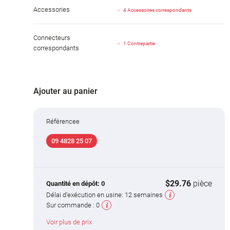
Accessories
4 Accessoires correspondants
Connecteurs
1 Contrepartie
correspondants
Ajouter au panier
Référencee
09 4828 25 07
$29.76
pièce
Quantité en dépôt:
0
Délai d'exécution en usine:
12 semaines
Sur commande :
0
Voir plus de prix