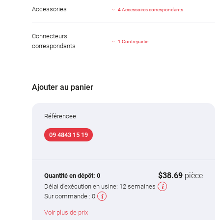
Accessories
4 Accessoires correspondants
Connecteurs
1 Contrepartie
correspondants
Ajouter au panier
Référencee
09 4843 15 19
$38.69
pièce
Quantité en dépôt:
0
Délai d'exécution en usine:
12 semaines
Sur commande :
0
Voir plus de prix