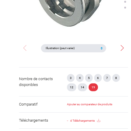
3
4
5
6
7
8
Nombre de contacts
disponibles
12
14
19
Comparatif
Ajouter au comparateur de produits
Téléchargements
4 Téléchargements