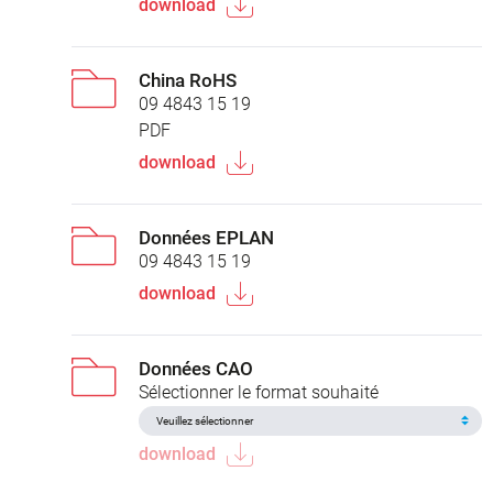
download
China RoHS
09 4843 15 19
PDF
download
Données EPLAN
09 4843 15 19
download
Données CAO
Sélectionner le format souhaité
download