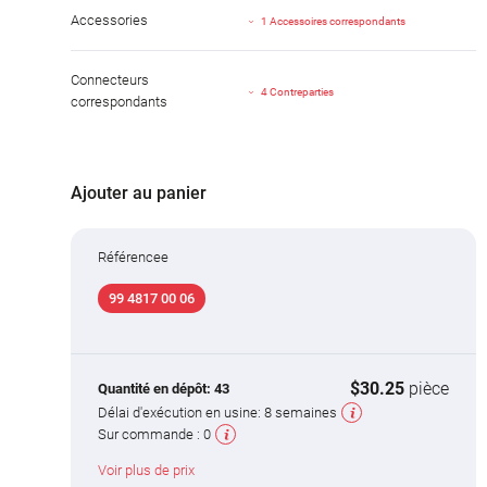
Accessories
1 Accessoires correspondants
Connecteurs
4 Contreparties
correspondants
Ajouter au panier
Référencee
99 4817 00 06
$30.25
pièce
Quantité en dépôt:
43
Délai d'exécution en usine:
8 semaines
Sur commande :
0
Voir plus de prix