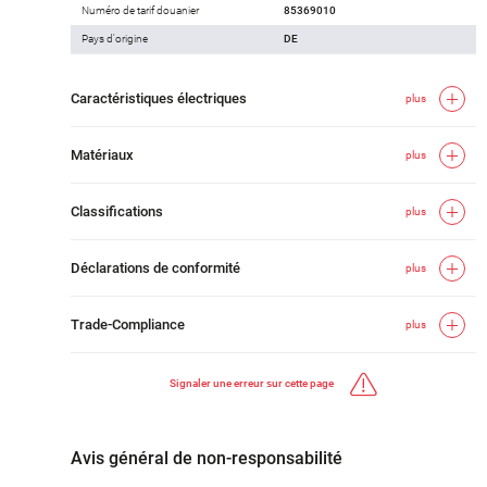
Numéro de tarif douanier
85369010
Pays d'origine
DE
Caractéristiques électriques
plus
Matériaux
plus
Classifications
plus
Déclarations de conformité
plus
Trade-Compliance
plus
Signaler une erreur sur cette page
Avis général de non-responsabilité