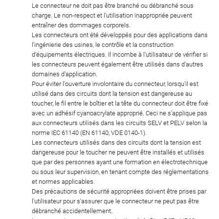
Le connecteur ne doit pas être branché ou débranché sous
charge. Le non-respect et l'utilisation inappropriée peuvent
entraîner des dommages corporels.
Les connecteurs ont été développés pour des applications dans
l'ingénierie des usines, le contrôle et la construction
d'équipements électriques. Il incombe à l'utilisateur de vérifier si
les connecteurs peuvent également être utilisés dans d'autres
domaines d'application.
Pour éviter l'ouverture involontaire du connecteur, lorsqu'il est
utilisé dans des circuits dont la tension est dangereuse au
toucher, le fil entre le boîtier et la tête du connecteur doit être fixé
avec un adhésif cyanoacrylate approprié. Ceci ne s'applique pas
aux connecteurs utilisés dans les circuits SELV et PELV selon la
norme IEC 61140 (EN 61140, VDE 0140-1).
Les connecteurs utilisés dans des circuits dont la tension est
dangereuse pour le toucher ne peuvent être installés et utilisés
que par des personnes ayant une formation en électrotechnique
ou sous leur supervision, en tenant compte des réglementations
et normes applicables.
Des précautions de sécurité appropriées doivent être prises par
l'utilisateur pour s'assurer que le connecteur ne peut pas être
débranché accidentellement.