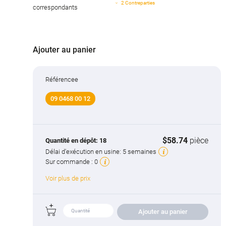
2 Contreparties
correspondants
Ajouter au panier
Référencee
09 0468 00 12
$58.74
pièce
Quantité en dépôt:
18
Délai d'exécution en usine:
5 semaines
Sur commande :
0
Voir plus de prix
Ajouter au panier