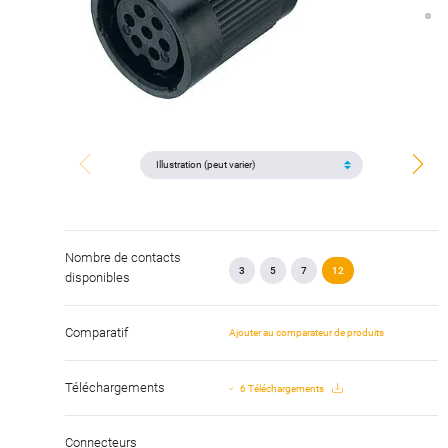
Nombre de contacts
3
5
7
12
disponibles
Comparatif
Ajouter au comparateur de produits
Téléchargements
6 Téléchargements
Connecteurs