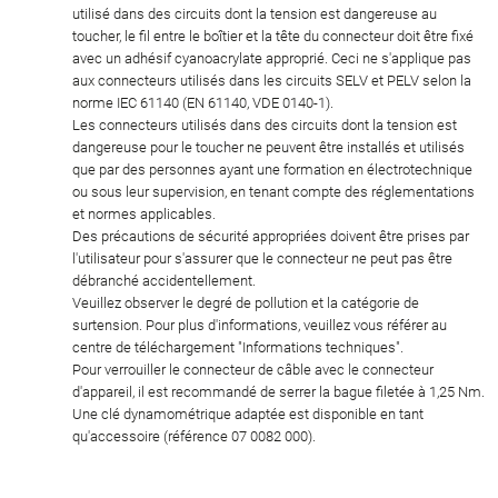
utilisé dans des circuits dont la tension est dangereuse au
toucher, le fil entre le boîtier et la tête du connecteur doit être fixé
avec un adhésif cyanoacrylate approprié. Ceci ne s'applique pas
aux connecteurs utilisés dans les circuits SELV et PELV selon la
norme IEC 61140 (EN 61140, VDE 0140-1).
Les connecteurs utilisés dans des circuits dont la tension est
dangereuse pour le toucher ne peuvent être installés et utilisés
que par des personnes ayant une formation en électrotechnique
ou sous leur supervision, en tenant compte des réglementations
et normes applicables.
Des précautions de sécurité appropriées doivent être prises par
l'utilisateur pour s'assurer que le connecteur ne peut pas être
débranché accidentellement.
Veuillez observer le degré de pollution et la catégorie de
surtension. Pour plus d'informations, veuillez vous référer au
centre de téléchargement "Informations techniques".
Pour verrouiller le connecteur de câble avec le connecteur
d'appareil, il est recommandé de serrer la bague filetée à 1,25 Nm.
Une clé dynamométrique adaptée est disponible en tant
qu'accessoire (référence 07 0082 000).