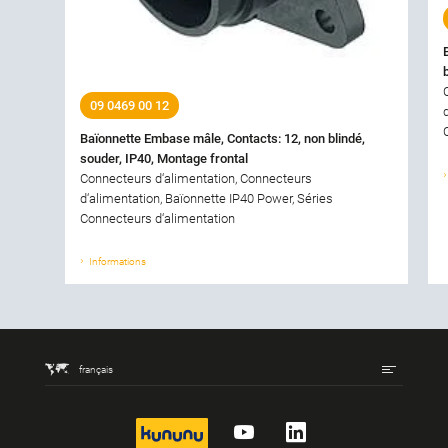
09 0469 00 12
Baïonnette Embase mâle, Contacts: 12, non blindé,
souder, IP40, Montage frontal
Connecteurs d‘alimentation, Connecteurs
d‘alimentation, Baïonnette IP40 Power, Séries
Connecteurs d‘alimentation
Informations
français
kununu
YouTube
LinkedIn