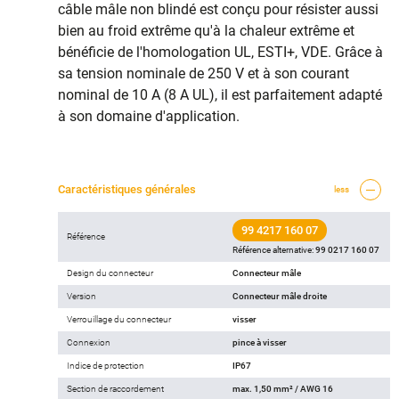
câble mâle non blindé est conçu pour résister aussi
bien au froid extrême qu'à la chaleur extrême et
bénéficie de l'homologation UL, ESTI+, VDE. Grâce à
sa tension nominale de 250 V et à son courant
nominal de 10 A (8 A UL), il est parfaitement adapté
à son domaine d'application.
Caractéristiques générales
less
99 4217 160 07
Référence
Référence alternative:
99 0217 160 07
Design du connecteur
Connecteur mâle
Version
Connecteur mâle droite
Verrouillage du connecteur
visser
Connexion
pince à visser
Indice de protection
IP67
Section de raccordement
max. 1,50 mm² / AWG 16