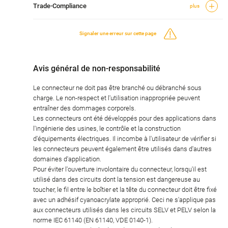
Trade-Compliance
plus
Signaler une erreur sur cette page
Avis général de non-responsabilité
Le connecteur ne doit pas être branché ou débranché sous
charge. Le non-respect et l'utilisation inappropriée peuvent
entraîner des dommages corporels.
Les connecteurs ont été développés pour des applications dans
l'ingénierie des usines, le contrôle et la construction
d'équipements électriques. Il incombe à l'utilisateur de vérifier si
les connecteurs peuvent également être utilisés dans d'autres
domaines d'application.
Pour éviter l'ouverture involontaire du connecteur, lorsqu'il est
utilisé dans des circuits dont la tension est dangereuse au
toucher, le fil entre le boîtier et la tête du connecteur doit être fixé
avec un adhésif cyanoacrylate approprié. Ceci ne s'applique pas
aux connecteurs utilisés dans les circuits SELV et PELV selon la
norme IEC 61140 (EN 61140, VDE 0140-1).