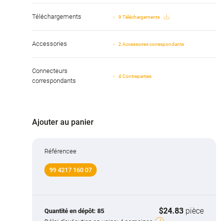
Téléchargements
9 Téléchargements
Accessories
2 Accessoires correspondants
Connecteurs
4 Contreparties
correspondants
Ajouter au panier
Référencee
99 4217 160 07
$24.83
pièce
Quantité en dépôt:
85