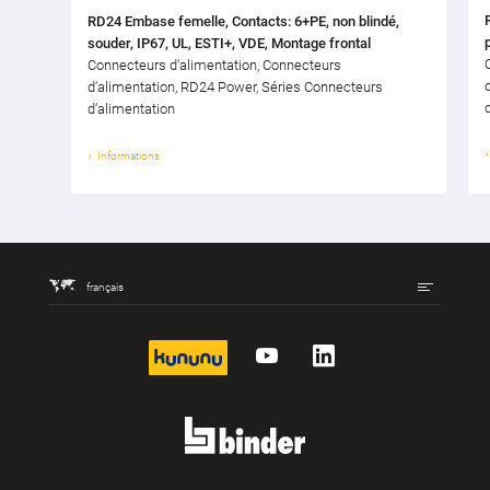
RD24 Embase femelle, Contacts: 6+PE, non blindé,
souder, IP67, UL, ESTI+, VDE, Montage frontal
Connecteurs d‘alimentation, Connecteurs
d‘alimentation, RD24 Power, Séries Connecteurs
d‘alimentation
Informations
français
kununu
YouTube
LinkedIn