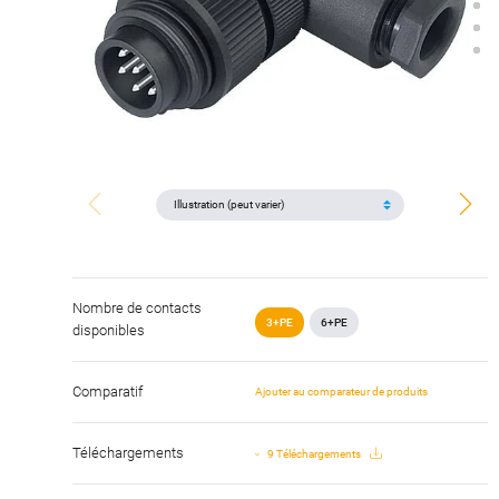
Nombre de contacts
3+PE
6+PE
disponibles
Comparatif
Ajouter au comparateur de produits
Téléchargements
9 Téléchargements