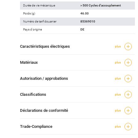
Durée de vie mécanique
> 500 Cycles d'accouplement
Poids (g)
46.00
Numéro de tarif douanier
85369010
Pays d'origine
DE
Caractéristiques électriques
plus
Matériaux
plus
Autorisation / approbations
plus
Classifications
plus
Déclarations de conformité
plus
Trade-Compliance
plus