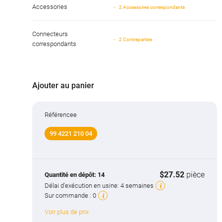
Accessories
2 Accessoires correspondants
Connecteurs
2 Contreparties
correspondants
Ajouter au panier
Référencee
99 4221 210 04
$27.52
pièce
Quantité en dépôt:
14
Délai d'exécution en usine:
4 semaines
Sur commande :
0
Voir plus de prix