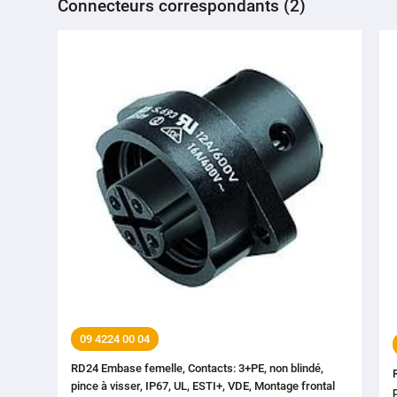
Connecteurs correspondants (2)
09 4224 00 04
RD24 Embase femelle, Contacts: 3+PE, non blindé,
pince à visser, IP67, UL, ESTI+, VDE, Montage frontal