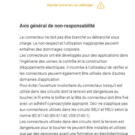
Signaler une erreur sur cette page
Avis général de non-responsabilité
Le connecteur ne doit pas être branché ou débranché sous
charge. Le non-respect et l'utilisation inappropriée peuvent
entraîner des dommages corporels.
Les connecteurs ont été développés pour des applications dans
l'ingénierie des usines, le contrôle et la construction
d'équipements électriques. Il incombe à l'utilisateur de vérifier si
les connecteurs peuvent également être utilisés dans d'autres
domaines d'application.
Pour éviter l'ouverture involontaire du connecteur, lorsqu'il est
utilisé dans des circuits dont la tension est dangereuse au
toucher, le fil entre le boîtier et la tête du connecteur doit être fixé
avec un adhésif cyanoacrylate approprié. Ceci ne s'applique pas
aux connecteurs utilisés dans les circuits SELV et PELV selon la
norme IEC 61140 (EN 61140, VDE 0140-1).
Les connecteurs utilisés dans des circuits dont la tension est
dangereuse pour le toucher ne peuvent être installés et utilisés
que par des personnes ayant une formation en électrotechnique