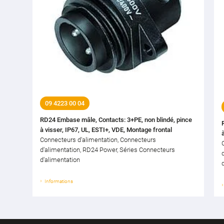
09 4223 00 04
RD24 Embase mâle, Contacts: 3+PE, non blindé, pince
à visser, IP67, UL, ESTI+, VDE, Montage frontal
Connecteurs d‘alimentation, Connecteurs
d‘alimentation, RD24 Power, Séries Connecteurs
d‘alimentation
Informations