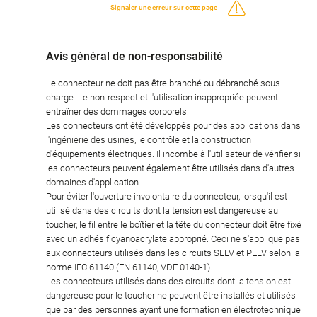
Signaler une erreur sur cette page
Avis général de non-responsabilité
Le connecteur ne doit pas être branché ou débranché sous
charge. Le non-respect et l'utilisation inappropriée peuvent
entraîner des dommages corporels.
Les connecteurs ont été développés pour des applications dans
l'ingénierie des usines, le contrôle et la construction
d'équipements électriques. Il incombe à l'utilisateur de vérifier si
les connecteurs peuvent également être utilisés dans d'autres
domaines d'application.
Pour éviter l'ouverture involontaire du connecteur, lorsqu'il est
utilisé dans des circuits dont la tension est dangereuse au
toucher, le fil entre le boîtier et la tête du connecteur doit être fixé
avec un adhésif cyanoacrylate approprié. Ceci ne s'applique pas
aux connecteurs utilisés dans les circuits SELV et PELV selon la
norme IEC 61140 (EN 61140, VDE 0140-1).
Les connecteurs utilisés dans des circuits dont la tension est
dangereuse pour le toucher ne peuvent être installés et utilisés
que par des personnes ayant une formation en électrotechnique