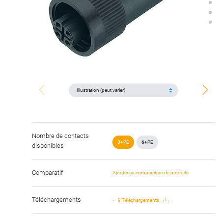
Nombre de contacts
3+PE
6+PE
disponibles
Comparatif
Ajouter au comparateur de produits
Téléchargements
9 Téléchargements